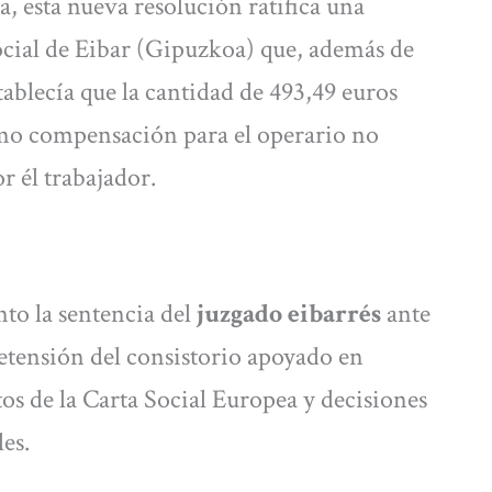
, esta nueva resolución ratifica una
ocial de Eibar (Gipuzkoa) que, además de
ablecía que la cantidad de 493,49 euros
omo compensación para el operario no
r él trabajador.
o la sentencia del
juzgado eibarrés
ante
etensión del consistorio apoyado en
os de la Carta Social Europea y decisiones
es.