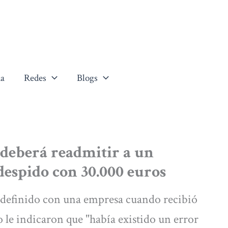
a
Redes
Blogs
deberá readmitir a un
espido con 30.000 euros
indefinido con una empresa cuando recibió
o le indicaron que "había existido un error