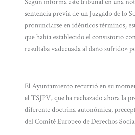
Según informa este tribunal en una nota
sentencia previa de un Juzgado de lo S
pronunciarse en idénticos términos, est
que había establecido el consistorio c
resultaba «adecuada al daño sufrido» po
El Ayuntamiento recurrió en su moment
el TSJPV, que ha rechazado ahora la pr
diferente doctrina autonómica, precept
del Comité Europeo de Derechos Social