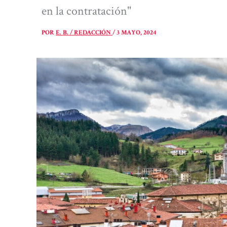
en la contratación"
POR
E. B. / REDACCIÓN
/
3 MAYO, 2024