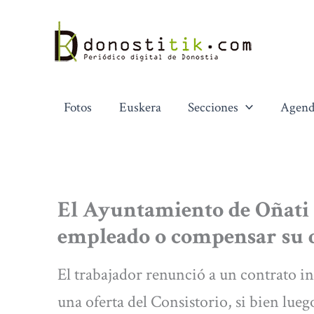
Ir
al
contenido
Fotos
Euskera
Secciones
Agend
El Ayuntamiento de Oñati 
empleado o compensar su d
El trabajador renunció a un contrato 
una oferta del Consistorio, si bien lueg