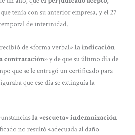
de un año, que
el perjudicado aceptó,
que tenía con su anterior empresa, y el 27
temporal de interinidad.
 recibió de «forma verbal»
la indicación
la contratación»
y de que su último día de
iempo que se le entregó un certificado para
iguraba que ese día se extinguía la
cunstancias
la «escueta» indemnización
ificado no resultó «adecuada al daño