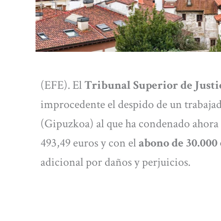
(EFE). El
Tribunal Superior de Justic
improcedente el despido de un trabaja
(Gipuzkoa) al que ha condenado ahora 
493,49 euros y con el
abono de 30.000
adicional por daños y perjuicios.