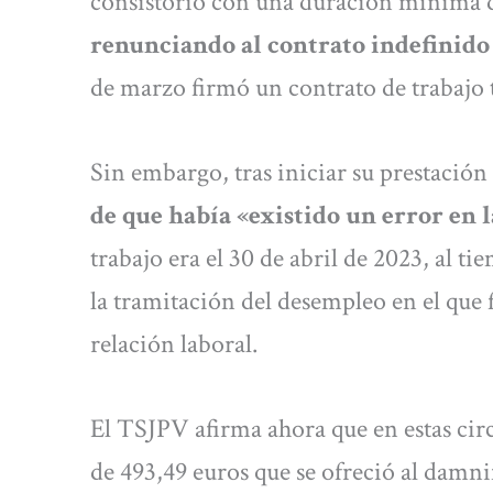
consistorio con una duración mínima 
renunciando al contrato indefinido
de marzo firmó un contrato de trabajo 
Sin embargo, tras iniciar su prestación
de que había «existido un error en 
trabajo era el 30 de abril de 2023, al t
la tramitación del desempleo en el que f
relación laboral.
El TSJPV afirma ahora que en estas cir
de 493,49 euros que se ofreció al damn