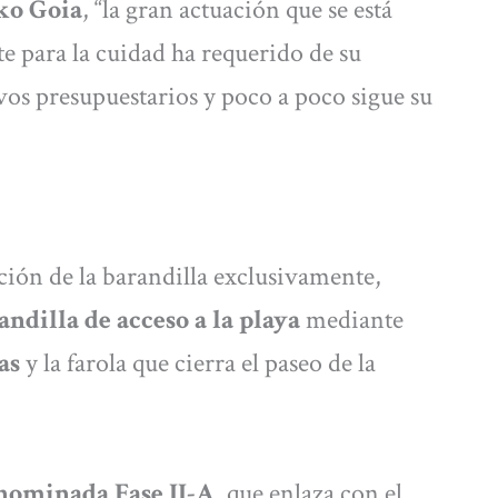
ko Goia
, “la gran actuación que se está
e para la cuidad ha requerido de su
vos presupuestarios y poco a poco sigue su
ición de la barandilla exclusivamente,
ndilla de acceso a la playa
mediante
as
y la farola que cierra el paseo de la
nominada Fase II-A
, que enlaza con el