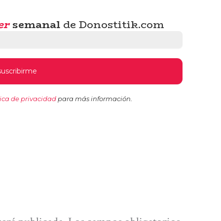
er
semanal
de Donostitik.com
tica de privacidad
para más información.