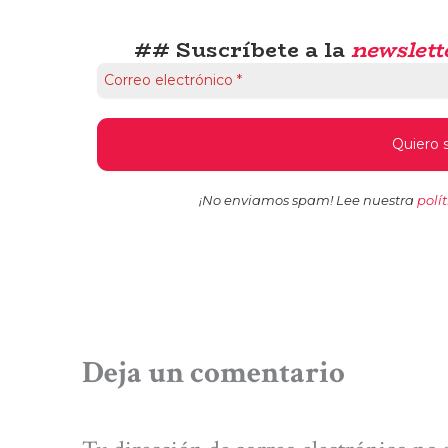
## Suscríbete a la
newslett
¡No enviamos spam! Lee nuestra
polí
Deja un comentario