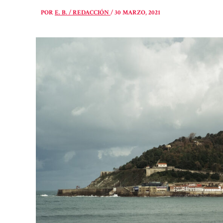
POR
E. B. / REDACCIÓN
/
30 MARZO, 2021