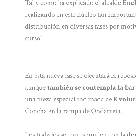
Tal y como ha explicado el alcalde
Ene
realizando en este núcleo tan important
distribución en diversas fases por moti
curso”.
En esta nueva fase se ejecutará la repos
aunque
también se contempla la bara
una pieza especial inclinada de
8 volut
Concha en la rampa de Ondarreta.
Los trabajos se corresponden con la
de