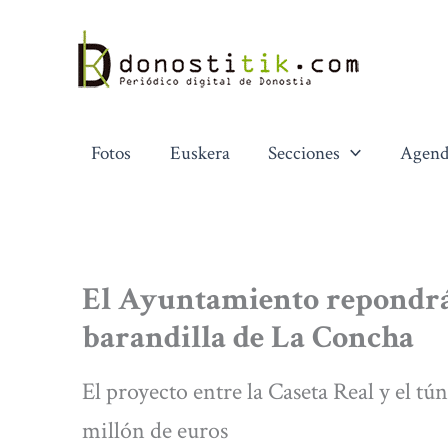
Ir
al
contenido
Fotos
Euskera
Secciones
Agend
El Ayuntamiento repondrá 
barandilla de La Concha
El proyecto entre la Caseta Real y el tú
millón de euros