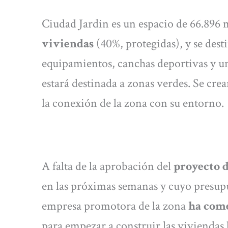
Ciudad Jardin es un espacio de 66.896 m
viviendas
(40%, protegidas), y se dest
equipamientos, canchas deportivas y un
estará destinada a zonas verdes. Se cre
la conexión de la zona con su entorno.
A falta de la aprobación del
proyecto 
en las próximas semanas y cuyo presupue
empresa promotora de la zona
ha come
para empezar a construir las viviendas l