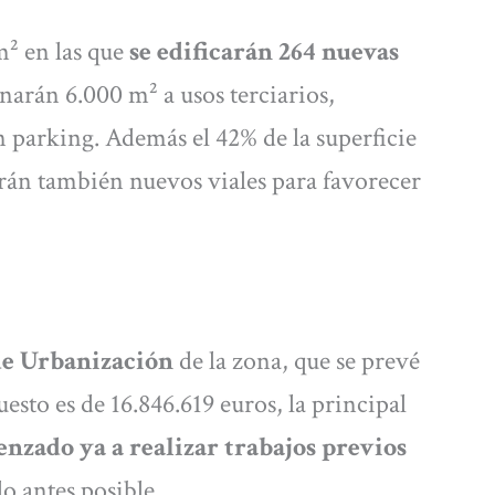
² en las que
se edificarán 264 nuevas
inarán 6.000 m² a usos terciarios,
 parking. Además el 42% de la superficie
arán también nuevos viales para favorecer
de Urbanización
de la zona, que se prevé
sto es de 16.846.619 euros, la principal
nzado ya a realizar trabajos previos
o antes posible.