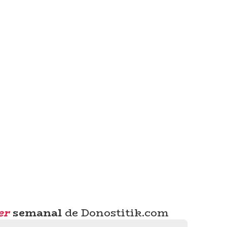
er
semanal
de Donostitik.com