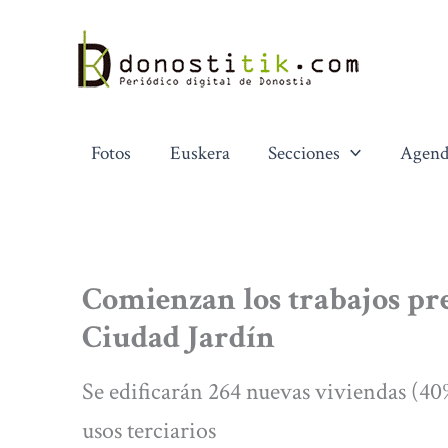
Ir
al
contenido
Fotos
Euskera
Secciones
Agend
Comienzan los trabajos pre
Ciudad Jardín
Se edificarán 264 nuevas viviendas (40%
usos terciarios