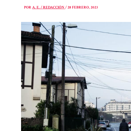
POR
A. E. / REDACCIÓN
/
28 FEBRERO, 2023