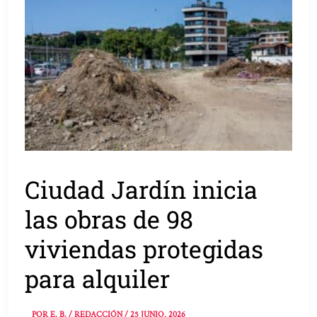
Ciudad Jardín inicia
las obras de 98
viviendas protegidas
para alquiler
POR
E. B. / REDACCIÓN
/
25 JUNIO, 2026