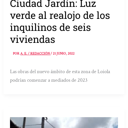
Ciudad Jardín: Luz
verde al realojo de los
inquilinos de seis
viviendas
POR
A. E. / REDACCIÓN
/
21 JUNIO, 2022
Las obras del nuevo ámbito de esta zona de Loiola
podrían comenzar a mediados de 2023