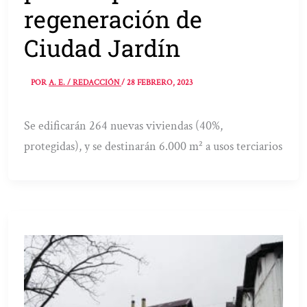
regeneración de
Ciudad Jardín
POR
A. E. / REDACCIÓN
/
28 FEBRERO, 2023
Se edificarán 264 nuevas viviendas (40%,
protegidas), y se destinarán 6.000 m² a usos terciarios