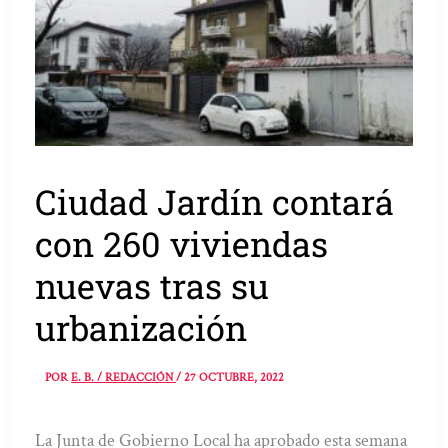
Ciudad Jardín contará
con 260 viviendas
nuevas tras su
urbanización
POR
E. B. / REDACCIÓN
/
27 OCTUBRE, 2022
La Junta de Gobierno Local ha aprobado esta semana