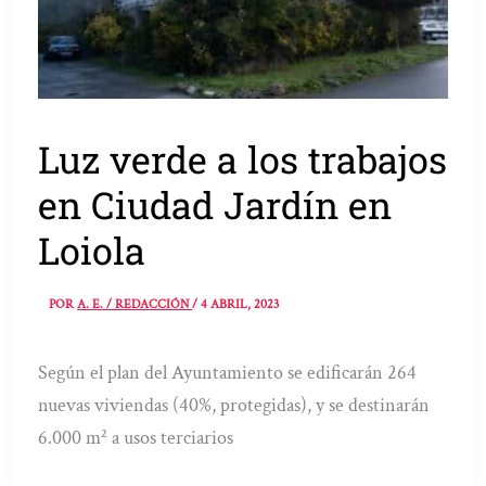
Luz verde a los trabajos
en Ciudad Jardín en
Loiola
POR
A. E. / REDACCIÓN
/
4 ABRIL, 2023
Según el plan del Ayuntamiento se edificarán 264
nuevas viviendas (40%, protegidas), y se destinarán
6.000 m² a usos terciarios