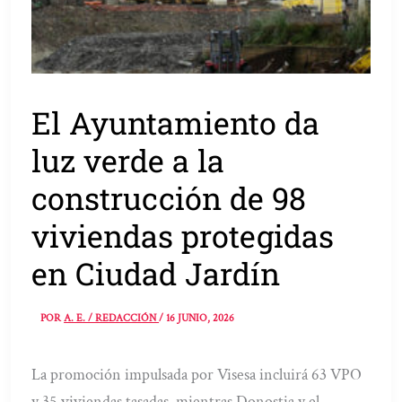
El Ayuntamiento da
luz verde a la
construcción de 98
viviendas protegidas
en Ciudad Jardín
POR
A. E. / REDACCIÓN
/
16 JUNIO, 2026
La promoción impulsada por Visesa incluirá 63 VPO
y 35 viviendas tasadas, mientras Donostia y el