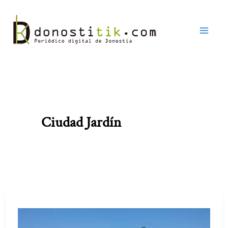
Ir
al
contenido
Ciudad Jardín