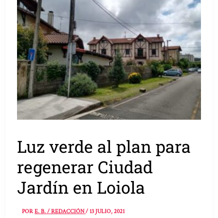
Luz verde al plan para
regenerar Ciudad
Jardín en Loiola
POR
E. B. / REDACCIÓN
/
13 JULIO, 2021