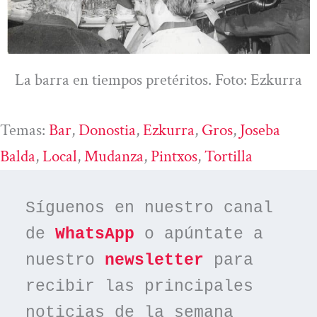
La barra en tiempos pretéritos. Foto: Ezkurra
Temas:
Bar
, 
Donostia
, 
Ezkurra
, 
Gros
, 
Joseba
Balda
, 
Local
, 
Mudanza
, 
Pintxos
, 
Tortilla
Síguenos en nuestro canal 
de 
WhatsApp
 o apúntate a 
nuestro 
newsletter
 para 
recibir las principales 
noticias de la semana