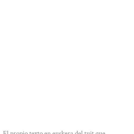
El propio texto en euskera del tuit que