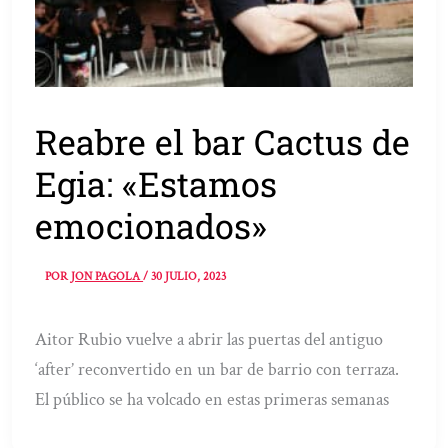
Reabre el bar Cactus de
Egia: «Estamos
emocionados»
POR
JON PAGOLA
/
30 JULIO, 2023
Aitor Rubio vuelve a abrir las puertas del antiguo
‘after’ reconvertido en un bar de barrio con terraza.
El público se ha volcado en estas primeras semanas