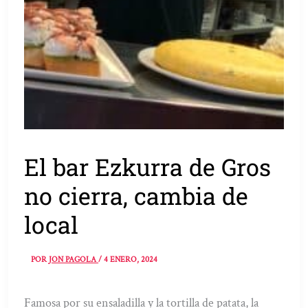
El bar Ezkurra de Gros
no cierra, cambia de
local
POR
JON PAGOLA
/
4 ENERO, 2024
Famosa por su ensaladilla y la tortilla de patata, la