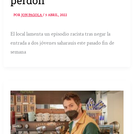
perdón
POR
JON PAGOLA
/
5 ABRIL, 2022
El local lamenta un episodio racista tras negar la
entrada a dos jóvenes saharauis este pasado fin de
semana