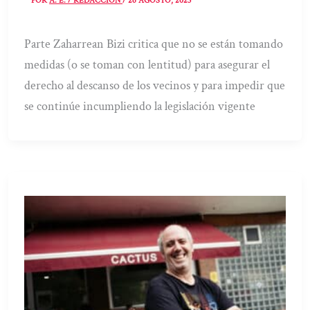
POR
A. E. / REDACCIÓN
/
26 AGOSTO, 2023
Parte Zaharrean Bizi critica que no se están tomando
medidas (o se toman con lentitud) para asegurar el
derecho al descanso de los vecinos y para impedir que
se continúe incumpliendo la legislación vigente