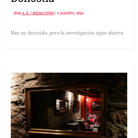
POR
A. E. / REDACCIÓN
/
5 AGOSTO, 2026
Hay un detenido, pero la investigación sigue abierta