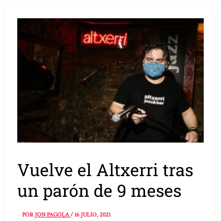
Vuelve el Altxerri tras
un parón de 9 meses
POR
JON PAGOLA
/
16 JULIO, 2021