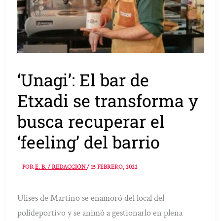
‘Unagi’: El bar de
Etxadi se transforma y
busca recuperar el
‘feeling’ del barrio
POR
E. B. / REDACCIÓN
/
15 FEBRERO, 2022
Ulises de Martino se enamoró del local del
polideportivo y se animó a gestionarlo en plena