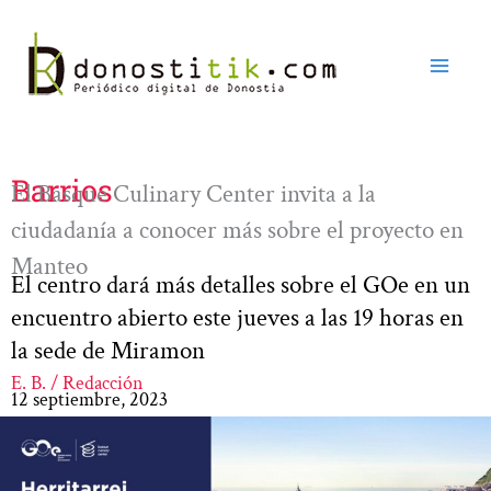
Ir
al
contenido
Barrios
El Basque Culinary Center invita a la
ciudadanía a conocer más sobre el proyecto en
Manteo
El centro dará más detalles sobre el GOe en un
encuentro abierto este jueves a las 19 horas en
la sede de Miramon
E. B. / Redacción
12 septiembre, 2023