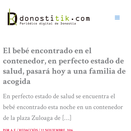
Ir
al
contenido
El bebé encontrado en el
contenedor, en perfecto estado de
salud, pasará hoy a una familia de
acogida
En perfecto estado de salud se encuentra el
bebé encontrado esta noche en un contenedor
de la plaza Zuloaga de […]
POR
A. E. / REDACCIÓN
/
22 NOVIEMBRE, 2016