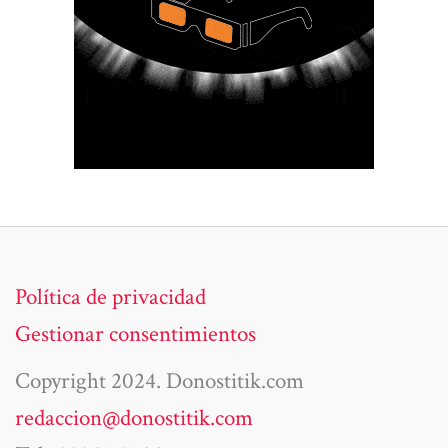
Política de privacidad
Gestionar consentimientos
Copyright 2024. Donostitik.com
redaccion@donostitik.com