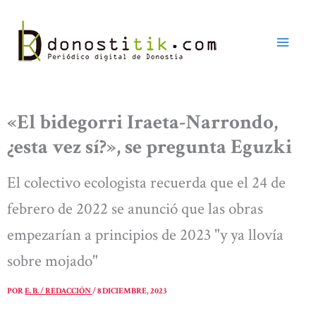
Ir
al
contenido
«El bidegorri Iraeta-Narrondo,
¿esta vez sí?», se pregunta Eguzki
El colectivo ecologista recuerda que el 24 de
febrero de 2022 se anunció que las obras
empezarían a principios de 2023 "y ya llovía
sobre mojado"
POR
E. B. / REDACCIÓN
/
8 DICIEMBRE, 2023