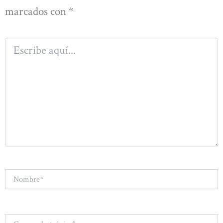
marcados con
*
Escribe
aquí...
Nombre*
Correo