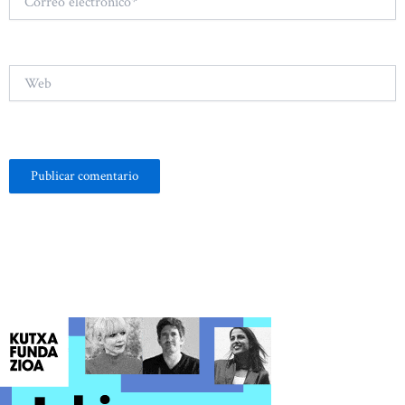
electrónico*
Web