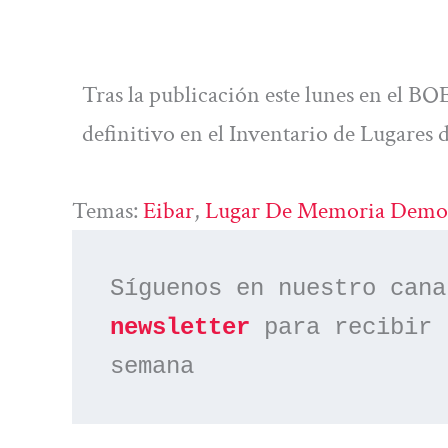
Tras la publicación este lunes en el BO
definitivo en el Inventario de Lugare
Temas:
Eibar
, 
Lugar De Memoria Democ
Síguenos en nuestro cana
newsletter
 para recibir 
semana