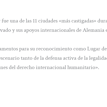
 fue una de las 11 ciudades «más castigadas» dura
evado y sus apoyos internacionales de Alemania e 
ndamentos para su reconocimiento como Lugar de
enario tanto de la defensa activa de la legalida
nes del derecho internacional humanitario».