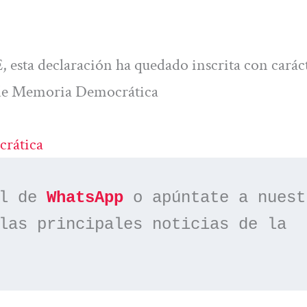
E, esta declaración ha quedado inscrita con carác
s de Memoria Democrática
rática
l de 
WhatsApp
las principales noticias de la 