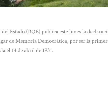
l del Estado (BOE) publica este lunes la declarac
gar de Memoria Democrática, por ser la primer
 el 14 de abril de 1931.