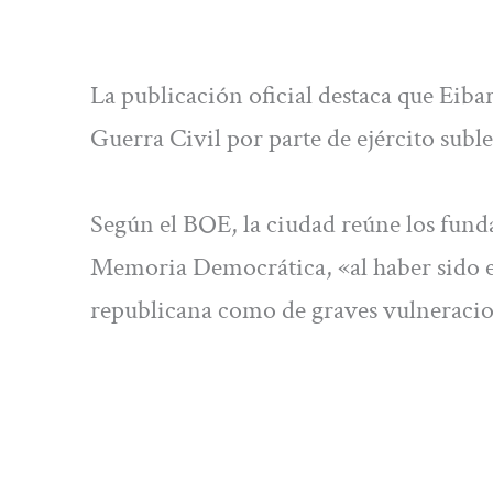
La publicación oficial destaca que Eibar
Guerra Civil por parte de ejército subl
Según el BOE, la ciudad reúne los fu
Memoria Democrática, «al haber sido esc
republicana como de graves vulneracio