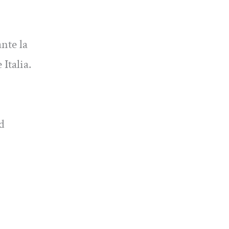
nte la
Italia.
d