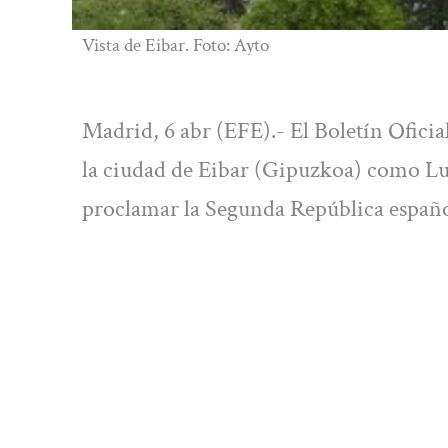
Vista de Eibar. Foto: Ayto
Madrid, 6 abr (EFE).- El Boletín Oficia
la ciudad de Eibar (Gipuzkoa) como Lu
proclamar la Segunda República española