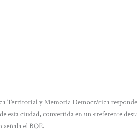
tica Territorial y Memoria Democrática responde
e esta ciudad, convertida en un «referente des
n señala el BOE.