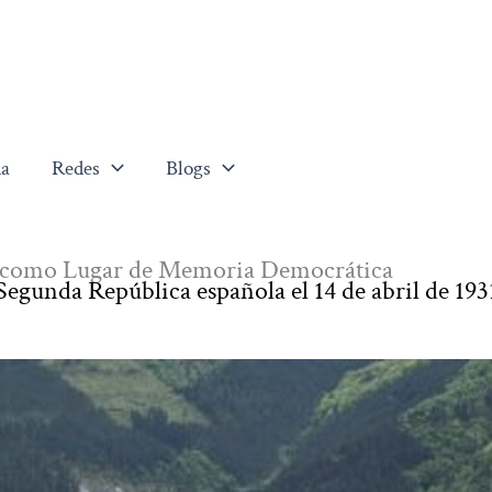
a
Redes
Blogs
ar como Lugar de Memoria Democrática
egunda República española el 14 de abril de 193