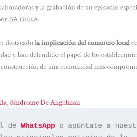
aboradoras y la grabación de un episodio especi
 por BA GERA.
an destacado
la implicación del comercio local
co
dad y han defendido el papel de los establecimie
a construcción de una comunidad más comprome
lla
, 
Síndrome De Angelman
l de 
WhatsApp