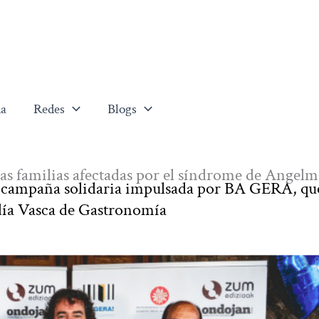
a
Redes
Blogs
las familias afectadas por el síndrome de Angel
a campaña solidaria impulsada por BA GERA, qu
día Vasca de Gastronomía