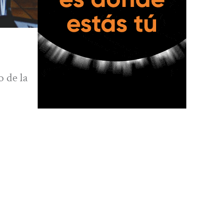
 de la