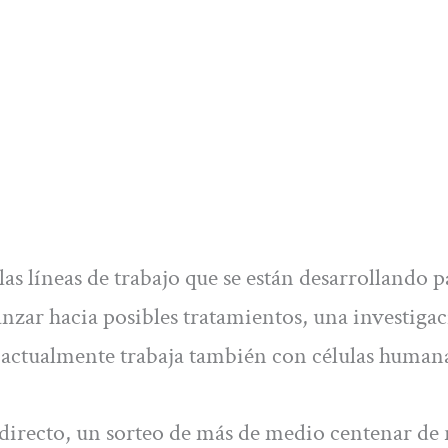
as líneas de trabajo que se están desarrollando p
nzar hacia posibles tratamientos, una investiga
actualmente trabaja también con células humana
irecto, un sorteo de más de medio centenar de 