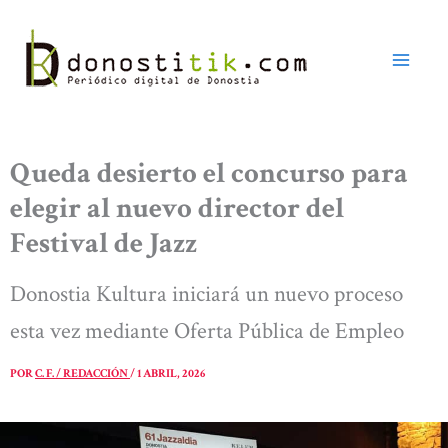
Ir
al
contenido
Queda desierto el concurso para
elegir al nuevo director del
Festival de Jazz
Donostia Kultura iniciará un nuevo proceso
esta vez mediante Oferta Pública de Empleo
POR
C. F. / REDACCIÓN
/
1 ABRIL, 2026