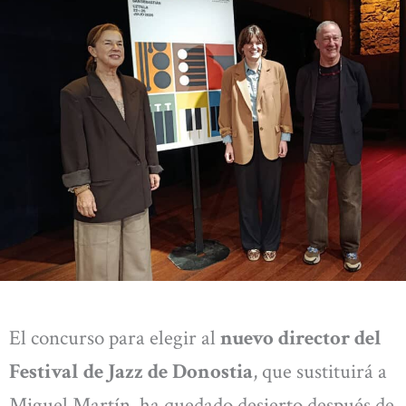
El concurso para elegir al
nuevo director del
Festival de Jazz de Donostia
, que sustituirá a
Miguel Martín, ha quedado desierto después de