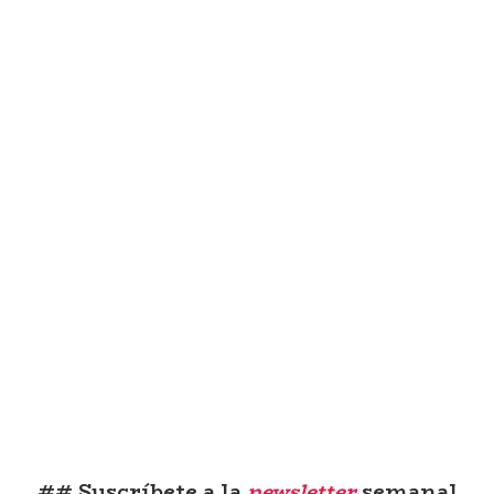
## Suscríbete a la
newsletter
semanal