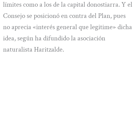
límites como a los de la capital donostiarra. Y el
Consejo se posicionó en contra del Plan, pues
no aprecia «interés general que legitime» dicha
idea, según ha difundido la asociación
naturalista Haritzalde.