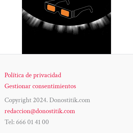
Política de privacidad
Gestionar consentimientos
Copyright 2024. Donostitik.com
redaccion@donostitik.com
Tel: 666 01 41 00