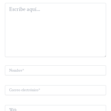
Escribe
aquí...
Nombre*
Correo
electrónico*
Web