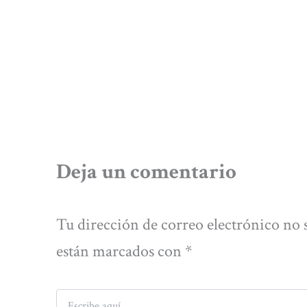
Deja un comentario
Tu dirección de correo electrónico no 
están marcados con
*
Escribe