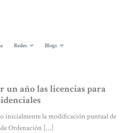
a
Redes
Blogs
r un año las licencias para
sidenciales
o inicialmente la modificación puntual de
l de Ordenación […]