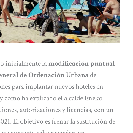
o inicialmente la
modificación puntual
General de Ordenación Urbana
de
iones para implantar nuevos hoteles en
 y como ha explicado el alcalde Eneko
iones, autorizaciones y licencias, con un
21. El objetivo es frenar la sustitución de
 este contexto cabe recordar que