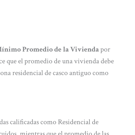
ínimo Promedio de la Vivienda
por
lece que el promedio de una vivienda debe
 zona residencial de casco antiguo como
das calificadas como Residencial de
ruidos, mientras que el promedio de las