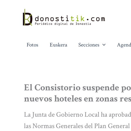
Ir
al
contenido
Fotos
Euskera
Secciones
Agend
El Consistorio suspende po
nuevos hoteles en zonas re
La Junta de Gobierno Local ha aprobad
las Normas Generales del Plan Genera