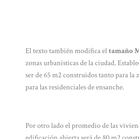
El texto también modifica el
tamaño M
zonas urbanísticas de la ciudad. Estab
ser de 65 m2 construidos tanto para la
para las residenciales de ensanche.
Por otro lado el promedio de las vivien
edificación abierta será de 80 m2 const