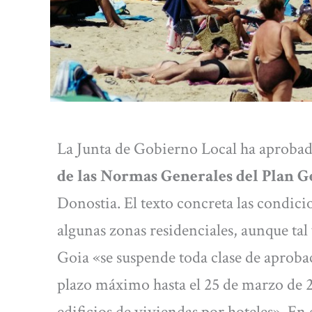
La Junta de Gobierno Local ha aprobad
de las Normas Generales del Plan 
Donostia. El texto concreta las condic
algunas zonas residenciales, aunque tal
Goia «se suspende toda clase de aprobac
plazo máximo hasta el 25 de marzo de 20
edificios de viviendas por hoteles». En