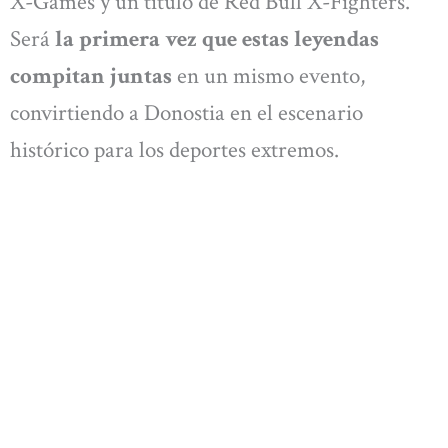
X-Games y un título de Red Bull X-Fighters.
Será
la primera vez que estas leyendas
compitan juntas
en un mismo evento,
convirtiendo a Donostia en el escenario
histórico para los deportes extremos.