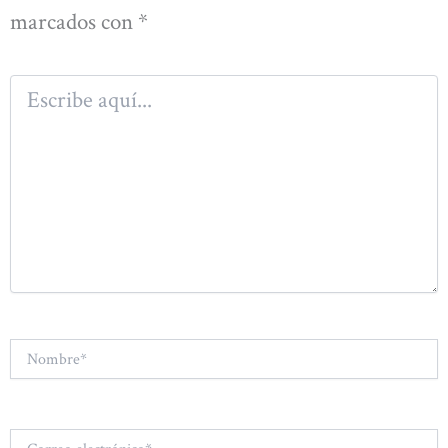
marcados con
*
Escribe
aquí...
Nombre*
Correo