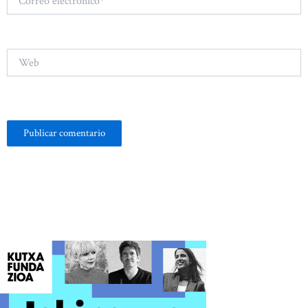
electrónico*
Web