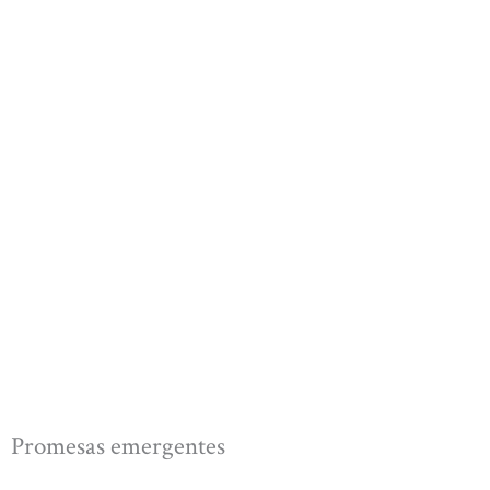
Promesas emergentes