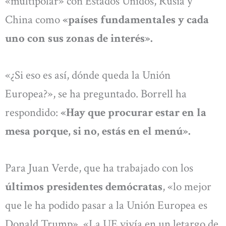
«multipolar» con Estados Unidos, Rusia y
China como
«países fundamentales y cada
uno con sus zonas de interés».
«¿Si eso es así, dónde queda la Unión
Europea?», se ha preguntado. Borrell ha
respondido:
«Hay que procurar estar en la
mesa porque, si no, estás en el menú».
Para Juan Verde, que ha trabajado con los
últimos presidentes demócratas
, «lo mejor
que le ha podido pasar a la Unión Europea es
Donald Trump». «La UE vivía en un letargo de