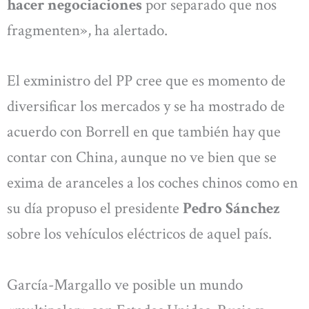
hacer negociaciones
por separado que nos
fragmenten», ha alertado.
El exministro del PP cree que es momento de
diversificar los mercados y se ha mostrado de
acuerdo con Borrell en que también hay que
contar con China, aunque no ve bien que se
exima de aranceles a los coches chinos como en
su día propuso el presidente
Pedro Sánchez
sobre los vehículos eléctricos de aquel país.
García-Margallo ve posible un mundo