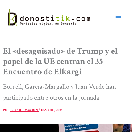
Ir
al
contenido
El «desaguisado» de Trump y el
papel de la UE centran el 35
Encuentro de Elkargi
Borrell, García-Margallo y Juan Verde han
participado entre otros en la jornada
POR
E. B. / REDACCIÓN
/
10 ABRIL, 2025