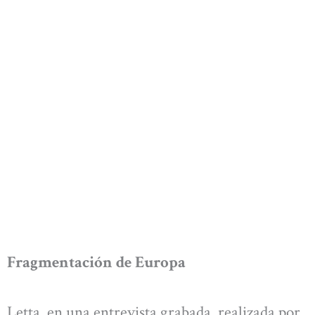
Fragmentación de Europa
Letta, en una entrevista grabada, realizada por