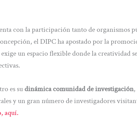
enta con la participación tanto de organismos p
concepción, el DIPC ha apostado por la promoci
e exige un espacio flexible donde la creatividad s
ectivas.
tro es su
dinámica comunidad de investigación
,
ocales y un gran número de investigadores visitan
, aquí.