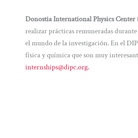
Donostia International Physics Center
realizar prácticas remuneradas durante 
el mundo de la investigación. En el DI
física y química que son muy interesan
internships@dipc.org
.