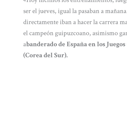
ser el jueves, igual la pasaban a mañan
directamente iban a hacer la carrera 
el campeón guipuzcoano, asimismo gan
a
banderado de España en los Juego
(Corea del Sur).