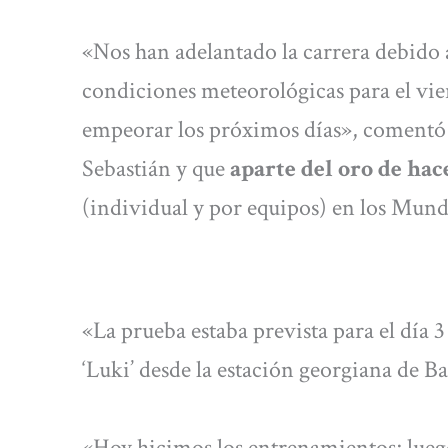
«Nos han adelantado la carrera debido
condiciones meteorológicas para el vie
empeorar los próximos días», comentó 
Sebastián y que
aparte del oro de hace
(individual y por equipos) en los Mund
«La prueba estaba prevista para el día 3
‘Luki’ desde la estación georgiana de B
«Hoy hicimos los entrenamientos; luego 