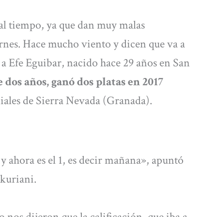
 al tiempo, ya que dan muy malas
rnes. Hace mucho viento y dicen que va a
a Efe Eguibar, nacido hace 29 años en San
 dos años, ganó dos platas en 2017
iales de Sierra Nevada (Granada).
 y ahora es el 1, es decir mañana», apuntó
akuriani.
nos dijeron que la calificación, que iba a