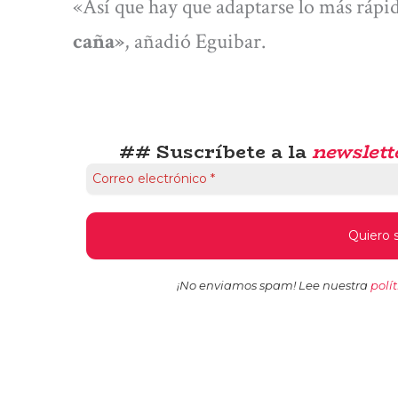
«Así que hay que adaptarse lo más ráp
caña»
, añadió Eguibar.
## Suscríbete a la
newslett
¡No enviamos spam! Lee nuestra
polí