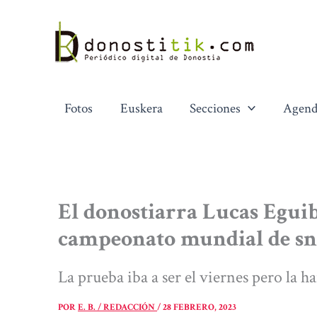
Ir
al
contenido
Fotos
Euskera
Secciones
Agend
El donostiarra Lucas Egui
campeonato mundial de sn
La prueba iba a ser el viernes pero la 
POR
E. B. / REDACCIÓN
/
28 FEBRERO, 2023