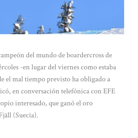
ampeón del mundo de boardercross de
ércoles -en lugar del viernes como estaba
e el mal tiempo previsto ha obligado a
licó, en conversación telefónica con EFE
ropio interesado, que ganó el oro
jäll (Suecia).