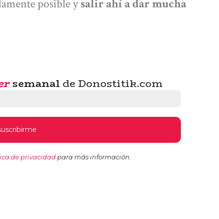
idamente posible y
salir ahí a dar mucha
er
semanal
de Donostitik.com
tica de privacidad
para más información.