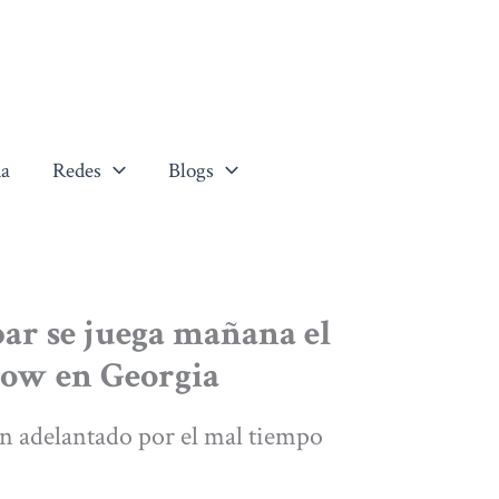
a
Redes
Blogs
bar se juega mañana el
ow en Georgia
han adelantado por el mal tiempo