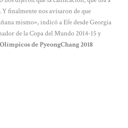
a. Y finalmente nos avisaron de que
mañana mismo», indicó a Efe desde Georgia
ador de la Copa del Mundo 2014-15 y
s Olímpicos de PyeongChang 2018