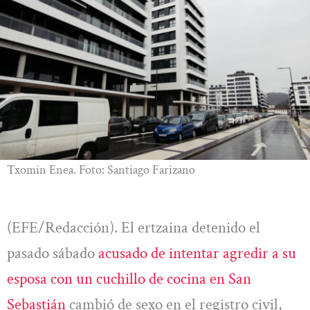
Txomin Enea. Foto: Santiago Farizano
(EFE/Redacción). El ertzaina detenido el
pasado sábado
acusado de intentar agredir a su
esposa con un cuchillo de cocina en San
Sebastián
cambió de sexo en el registro civil,