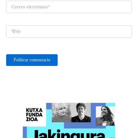
Correo
electrónico*
Web