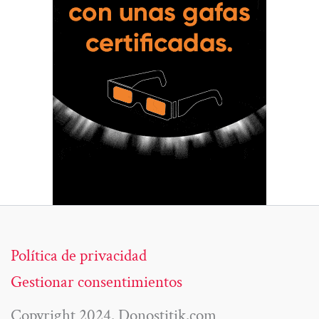
Política de privacidad
Gestionar consentimientos
Copyright 2024. Donostitik.com