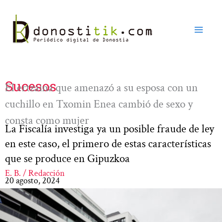
Ir
al
contenido
Sucesos
El ertzaina que amenazó a su esposa con un
cuchillo en Txomin Enea cambió de sexo y
consta como mujer
La Fiscalía investiga ya un posible fraude de ley
en este caso, el primero de estas características
que se produce en Gipuzkoa
E. B. / Redacción
20 agosto, 2024