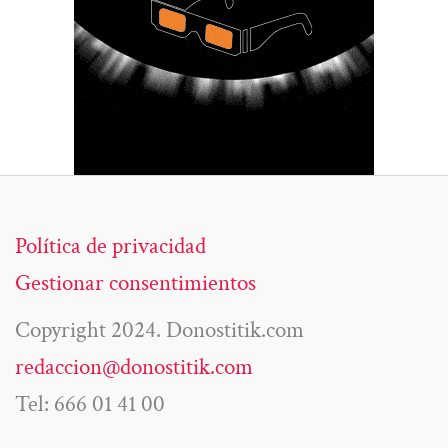
Política de privacidad
Gestionar consentimientos
Copyright 2024. Donostitik.com
redaccion@donostitik.com
Tel: 666 01 41 00