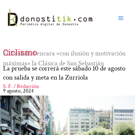
Ir
al
contenido
Ciclismo
El Euskaltel encara «con ilusión y motivación
máximas» la Clásica de San Sebastián
La prueba se correrá este sábado 10 de agosto
con salida y meta en la Zurriola
S. F. / Redacción
9 agosto, 2024