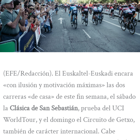
(EFE/Redacción). El Euskaltel-Euskadi encara
«con ilusión y motivación máximas» las dos
carreras «de casa» de este fin semana, el sábado
la
Clásica de San Sebastián
, prueba del UCI
WorldTour, y el domingo el Circuito de Getxo,
también de carácter internacional. Cabe