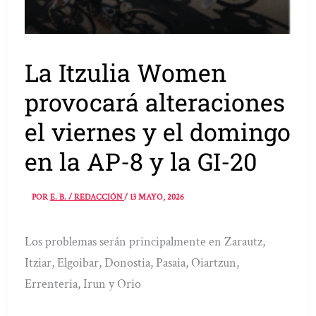
La Itzulia Women
provocará alteraciones
el viernes y el domingo
en la AP-8 y la GI-20
POR
E. B. / REDACCIÓN
/
13 MAYO, 2026
Los problemas serán principalmente en Zarautz,
Itziar, Elgoibar, Donostia, Pasaia, Oiartzun,
Errenteria, Irun y Orio