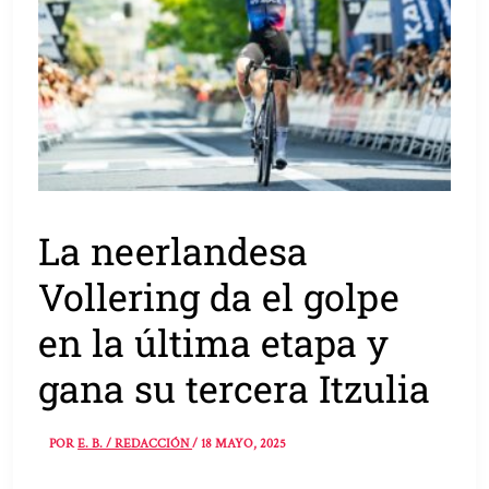
La neerlandesa
Vollering da el golpe
en la última etapa y
gana su tercera Itzulia
POR
E. B. / REDACCIÓN
/
18 MAYO, 2025