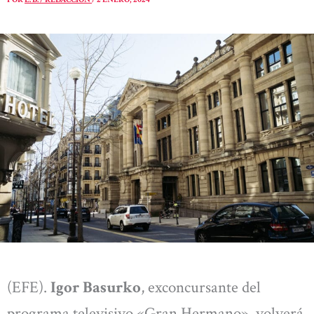
(EFE).
Igor Basurko
, exconcursante del
programa televisivo «Gran Hermano», volverá