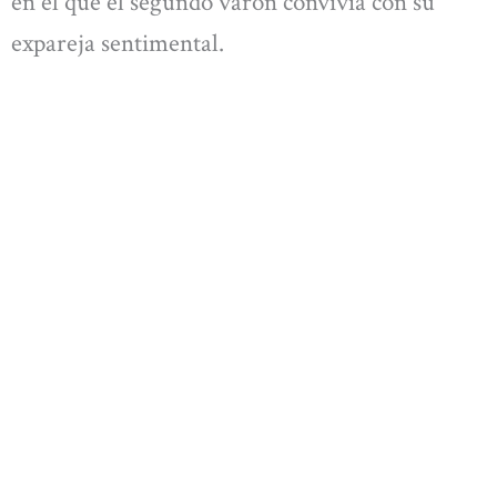
en el que el segundo varón convivía con su
expareja sentimental.