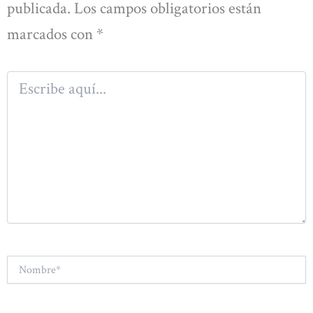
publicada.
Los campos obligatorios están
marcados con
*
Escribe
aquí...
Nombre*