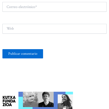
Correo
electrónico*
Web