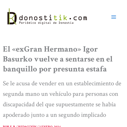
Ir
al
contenido
El «exGran Hermano» Igor
Basurko vuelve a sentarse en el
banquillo por presunta estafa
Se le acusa de vender en un establecimiento de
segunda mano un vehículo para personas con
discapacidad del que supuestamente se había
apoderado junto a un segundo implicado
POR
E. B. / REDACCIÓN
/
2 ENERO, 2024