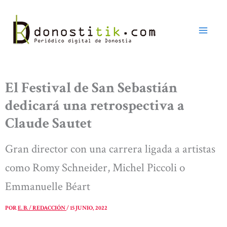
Ir
al
contenido
El Festival de San Sebastián
dedicará una retrospectiva a
Claude Sautet
Gran director con una carrera ligada a artistas
como Romy Schneider, Michel Piccoli o
Emmanuelle Béart
POR
E. B. / REDACCIÓN
/
15 JUNIO, 2022