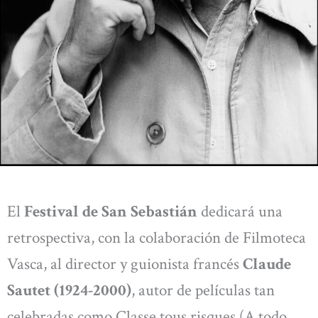
El
Festival de San Sebastián
dedicará una
retrospectiva, con la colaboración de Filmoteca
Vasca, al director y guionista francés
Claude
Sautet (1924-2000)
, autor de películas tan
celebradas como Classe tous risques (A todo