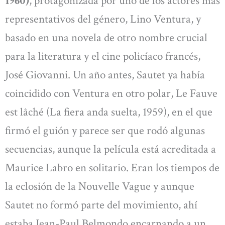
1960)
, protagonizada por uno de los actores más
representativos del género, Lino Ventura, y
basado en una novela de otro nombre crucial
para la literatura y el cine policíaco francés,
José Giovanni. Un año antes, Sautet ya había
coincidido con Ventura en otro polar, Le Fauve
est lâché (La fiera anda suelta, 1959), en el que
firmó el guión y parece ser que rodó algunas
secuencias, aunque la película está acreditada a
Maurice Labro en solitario. Eran los tiempos de
la eclosión de la Nouvelle Vague y aunque
Sautet no formó parte del movimiento, ahí
estaba Jean-Paul Belmondo encarnando a un