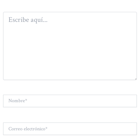
Escribe
aquí...
Nombre*
Correo
electrónico*