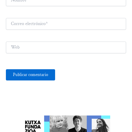
Correo
electrónico*
Web