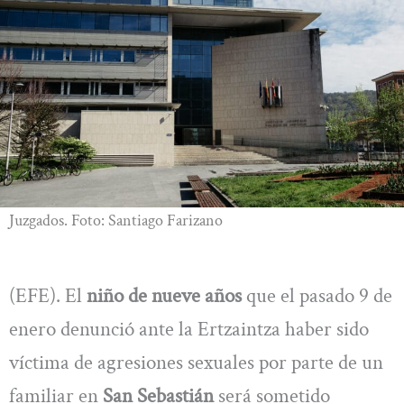
Juzgados. Foto: Santiago Farizano
(EFE). El
niño de nueve años
que el pasado 9 de
enero denunció ante la Ertzaintza haber sido
víctima de agresiones sexuales por parte de un
familiar en
San Sebastián
será sometido