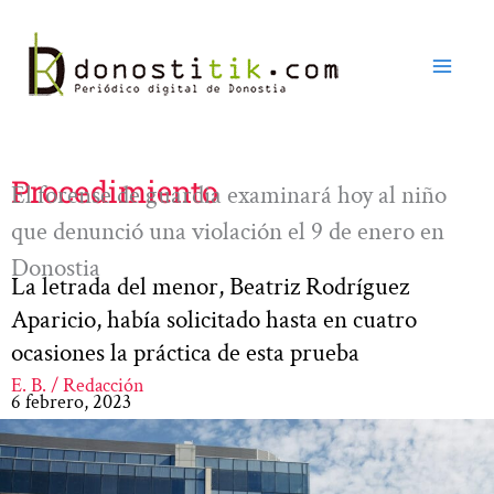
Ir
al
contenido
Procedimiento
El forense de guardia examinará hoy al niño
que denunció una violación el 9 de enero en
Donostia
La letrada del menor, Beatriz Rodríguez
Aparicio, había solicitado hasta en cuatro
ocasiones la práctica de esta prueba
E. B. / Redacción
6 febrero, 2023