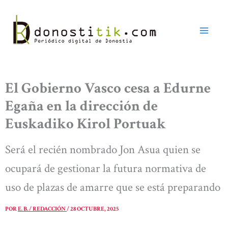
Ir
al
contenido
El Gobierno Vasco cesa a Edurne
Egaña en la dirección de
Euskadiko Kirol Portuak
Será el recién nombrado Jon Asua quien se
ocupará de gestionar la futura normativa de
uso de plazas de amarre que se está preparando
POR
E. B. / REDACCIÓN
/
28 OCTUBRE, 2025