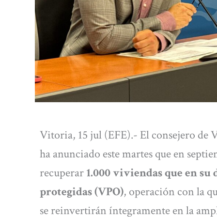
Vitoria, 15 jul (EFE).- El consejero d
ha anunciado este martes que en septiem
recuperar
1.000 viviendas que en su 
protegidas (VPO)
, operación con la q
se reinvertirán íntegramente en la ampl