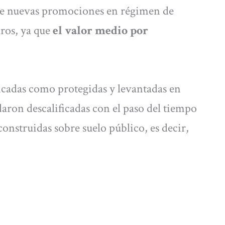
 de nuevas promociones en régimen de
uros, ya que
el valor medio por
ficadas como protegidas y levantadas en
aron descalificadas con el paso del tiempo
construidas sobre suelo público, es decir,