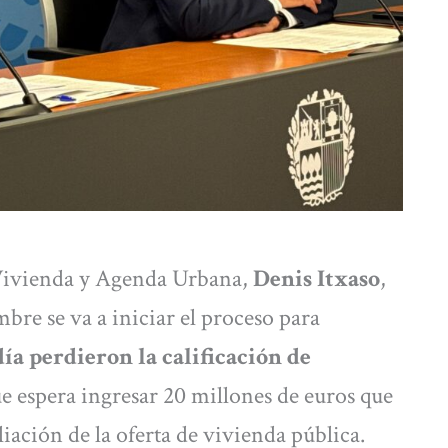
e Vivienda y Agenda Urbana,
Denis Itxaso
,
bre se va a iniciar el proceso para
día perdieron la calificación de
ue espera ingresar 20 millones de euros que
iación de la oferta de vivienda pública.