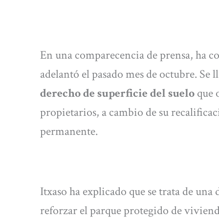
En una comparecencia de prensa, ha conc
adelantó el pasado mes de octubre. Se l
derecho de superficie del suelo
que o
propietarios, a cambio de su recalifica
permanente.
Itxaso ha explicado que se trata de una
reforzar el parque protegido de vivien