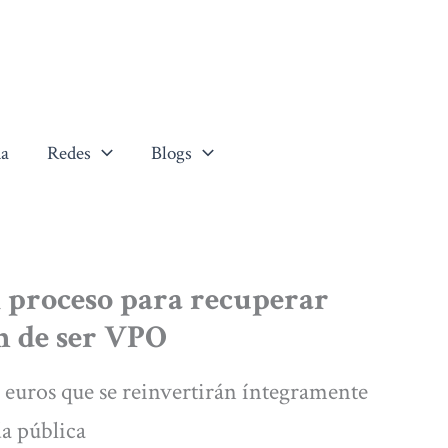
a
Redes
Blogs
l proceso para recuperar
n de ser VPO
e euros que se reinvertirán íntegramente
da pública