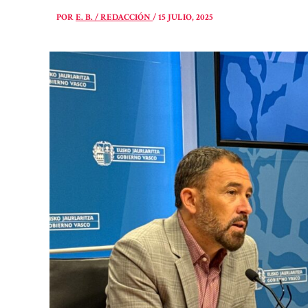
POR
E. B. / REDACCIÓN
/
15 JULIO, 2025