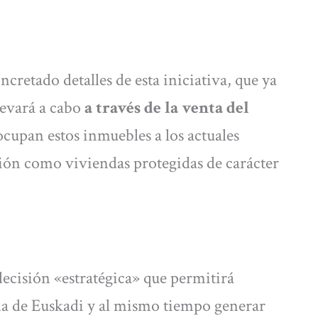
retado detalles de esta iniciativa, que ya
levará a cabo
a través de la venta del
cupan estos inmuebles a los actuales
ción como viviendas protegidas de carácter
 decisión «estratégica» que permitirá
da de Euskadi y al mismo tiempo generar