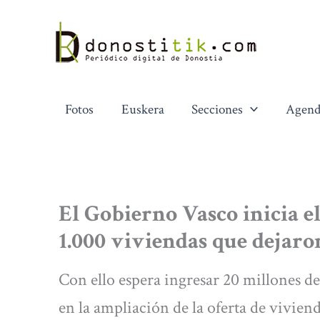
Ir
al
contenido
Fotos
Euskera
Secciones
Agend
El Gobierno Vasco inicia e
1.000 viviendas que dejaro
Con ello espera ingresar 20 millones d
en la ampliación de la oferta de vivien