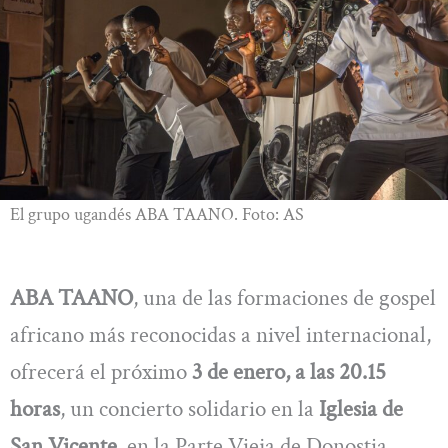
El grupo ugandés ABA TAANO. Foto: AS
ABA TAANO
, una de las formaciones de gospel
africano más reconocidas a nivel internacional,
ofrecerá el próximo
3 de enero, a las 20.15
horas
, un concierto solidario en la
Iglesia de
San Vicente
, en la Parte Vieja de Donostia.