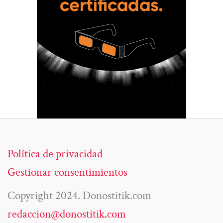
Política de privacidad
Gestionar consentimientos
Copyright 2024. Donostitik.com
redaccion@donostitik.com