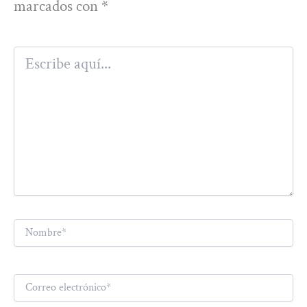
marcados con
*
Escribe
aquí...
Nombre*
Correo
electrónico*