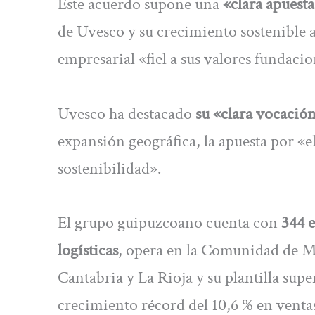
Este acuerdo supone una
«clara apuesta
de Uvesco y su crecimiento sostenible 
empresarial «fiel a sus valores fundacio
Uvesco ha destacado
su «clara vocació
expansión geográfica, la apuesta por «
sostenibilidad».
El grupo guipuzcoano cuenta con
344 e
logísticas
, opera en la Comunidad de Ma
Cantabria y La Rioja y su plantilla sup
crecimiento récord del 10,6 % en ventas