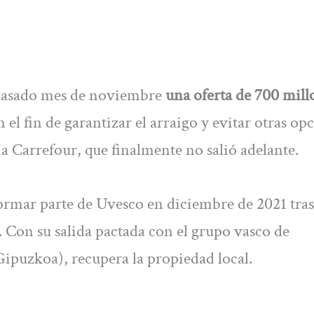
l pasado mes de noviembre
una oferta de 700 mill
el fin de garantizar el arraigo y evitar otras op
a Carrefour, que finalmente no salió adelante.
formar parte de Uvesco en diciembre de 2021 tras
l. Con su salida pactada con el grupo vasco de
Gipuzkoa), recupera la propiedad local.