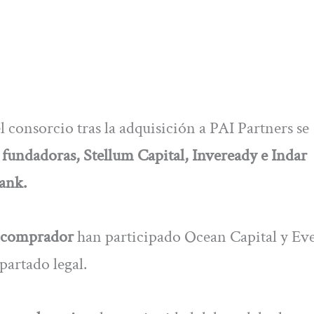
 consorcio tras la adquisición a PAI Partners se
s fundadoras, Stellum Capital, Inveready e Indar
ank.
o comprador
han participado Ocean Capital y Ev
partado legal.