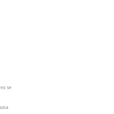
ez se
 una