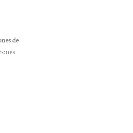
ones de
ciones