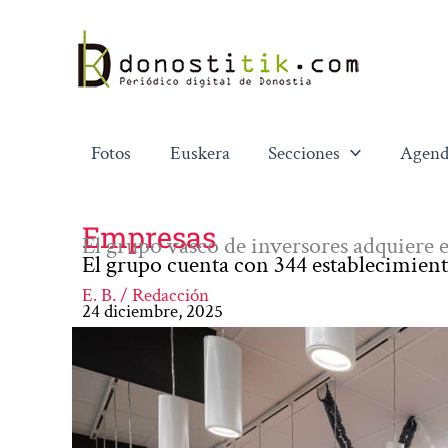
Ir
al
contenido
Fotos
Euskera
Secciones
Agend
Empresas
El grupo vasco de inversores adquiere 
El grupo cuenta con 344 establecimiento
E. B. / Redacción
24 diciembre, 2025