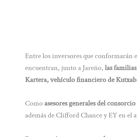
Entre los inversores que conformarán el
encuentran, junto a Jareño,
las familia
Kartera, vehículo financiero de Kutxab
Como
asesores generales del consorci
además de Clifford Chance y EY en el a