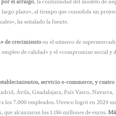
 por el arraigo
, la continuidad del modelo de ne
a largo plazo», al tiempo que consolida un proye
nales», ha señalado la fuente.
n» de crecimiento
en el número de supermercado
el empleo de calidad» y el «compromiso social y 
stablecimientos, servicio e-commerce, y cuatro 
drid, Ávila, Guadalajara, País Vasco, Navarra,
era los 7.000 empleados. Uvesco logró en 2024 un
, que alcanzaron los 1.186 millones de euros.
Má