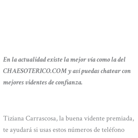
En la actualidad existe la mejor vía como la del
CHAESOTERICO.COM y así puedas chatear con
mejores videntes de confianza.
Tiziana Carrascosa, la buena vidente premiada,
te ayudará si usas estos números de teléfono