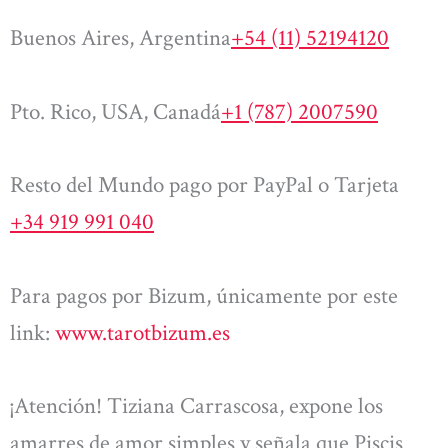
Buenos Aires, Argentina
+54 (11) 52194120
Pto. Rico, USA, Canadá
+1 (787) 2007590
Resto del Mundo pago por PayPal o Tarjeta
+34 919 991 040
Para pagos por Bizum, únicamente por este
link:
www.tarotbizum.es
¡Atención! Tiziana Carrascosa, expone los
amarres de amor simples y señala que Piscis