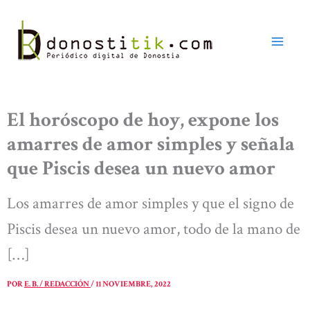
Ir
al
contenido
El horóscopo de hoy, expone los
amarres de amor simples y señala
que Piscis desea un nuevo amor
Los amarres de amor simples y que el signo de
Piscis desea un nuevo amor, todo de la mano de
[…]
POR
E. B. / REDACCIÓN
/
11 NOVIEMBRE, 2022