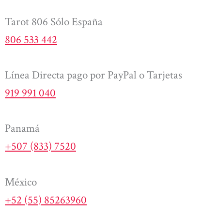
Tarot 806 Sólo España
806 533 442
Línea Directa pago por PayPal o Tarjetas
919 991 040
Panamá
+507 (833) 7520
México
+52 (55) 85263960