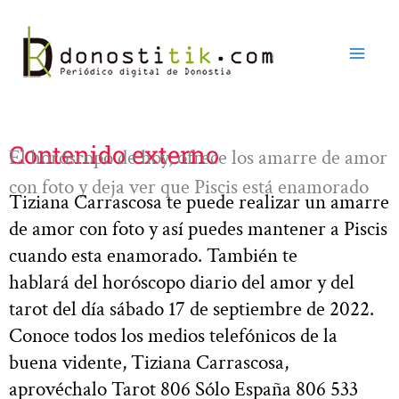
Ir
al
contenido
Contenido externo
El horóscopo de hoy, ofrece los amarre de amor
con foto y deja ver que Piscis está enamorado
Tiziana Carrascosa te puede realizar un amarre
de amor con foto y así puedes mantener a Piscis
cuando esta enamorado. También te
hablará del horóscopo diario del amor y del
tarot del día sábado 17 de septiembre de 2022.
Conoce todos los medios telefónicos de la
buena vidente, Tiziana Carrascosa,
aprovéchalo Tarot 806 Sólo España 806 533