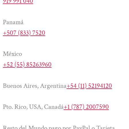
919 991 040
Panamá
+507 (833) 7520
México
+52 (55) 85263960
Buenos Aires, Argentina
+54 (11) 52194120
Pto. Rico, USA, Canadá
+1 (787) 2007590
Resto del Mundo pago por PayPal o Tarjeta