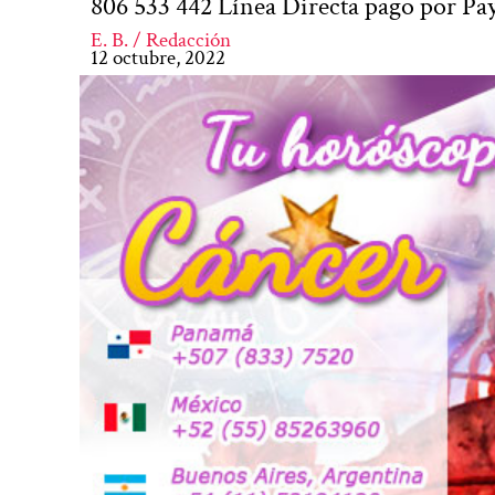
806 533 442 Línea Directa pago por P
E. B. / Redacción
12 octubre, 2022