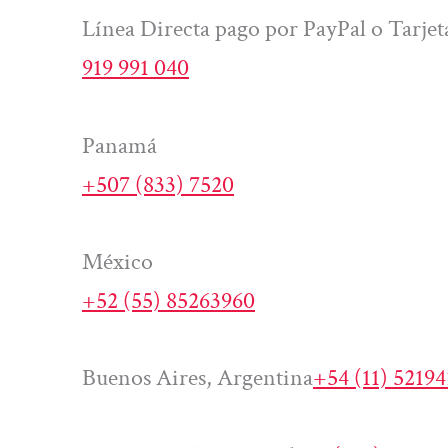
Línea Directa pago por PayPal o Tarjet
919 991 040
Panamá
+507 (833) 7520
México
+52 (55) 85263960
Buenos Aires, Argentina
+54 (11) 5219