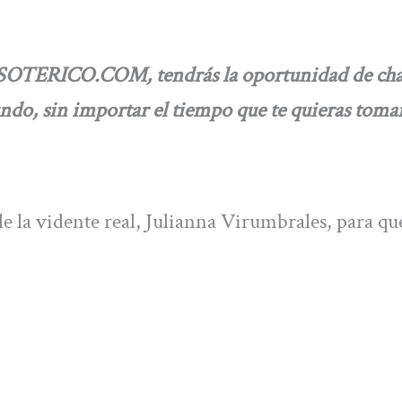
ESOTERICO.COM, tendrás la oportunidad de cha
undo, sin importar el tiempo que te quieras tomar
e la vidente real, Julianna Virumbrales, para qu