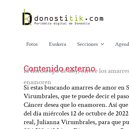
Ir
al
contenido
Fotos
Euskera
Secciones
Agend
Contenido externo
El horóscopo de hoy, ofrece los amarres
enamoren
Si estas buscando amarres de amor en Se
Virumbrales, que te puede decir el paso 
Cáncer desea que lo enamoren. Así que n
del día miércoles 12 de octubre de 2022
real, Julianna Virumbrales, para que pu