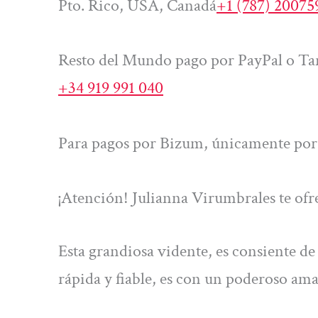
Pto. Rico, USA, Canadá
+1 (787) 20075
Resto del Mundo pago por PayPal o Tar
+34 919 991 040
Para pagos por Bizum, únicamente por 
¡Atención! Julianna Virumbrales te ofre
Esta grandiosa vidente, es consiente d
rápida y fiable, es con un poderoso ama