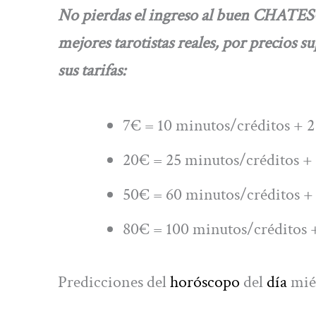
No pierdas el ingreso al buen CHATE
mejores tarotistas reales, por precios s
sus tarifas:
7€ = 10 minutos/créditos + 2
20€ = 25 minutos/créditos + 
50€ = 60 minutos/créditos + 
80€ = 100 minutos/créditos +
Predicciones del
horóscopo
del
día
mié