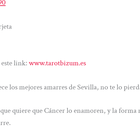
90
jeta
este link:
www.tarotbizum.es
ce los mejores amarres de Sevilla, no te lo pierd
e que quiere que Cáncer lo enamoren, y la forma
rre.