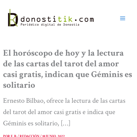
Ir
al
contenido
El horóscopo de hoy y la lectura
de las cartas del tarot del amor
casi gratis, indican que Géminis es
solitario
Ernesto Bilbao, ofrece la lectura de las cartas
del tarot del amor casi gratis e indica que
Géminis es solitario, […]
POR
E. B. / REDACCIÓN
/
18 JUNIO, 2022