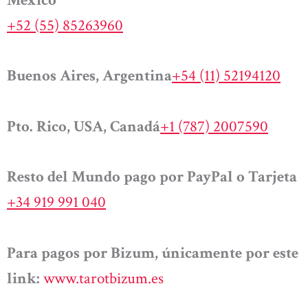
+52 (55) 85263960
Buenos Aires, Argentina
+54 (11) 52194120
Pto. Rico, USA, Canadá
+1 (787) 2007590
Resto del Mundo pago por PayPal o Tarjeta
+34 919 991 040
Para pagos por Bizum, únicamente por este
link:
www.tarotbizum.es