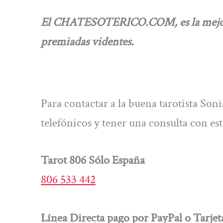
El CHATESOTERICO.COM, es la mejor ví
premiadas videntes.
Para contactar a la buena tarotista Son
telefónicos y tener una consulta con es
Tarot 806 Sólo España
806 533 442
Línea Directa pago por PayPal o Tarjet