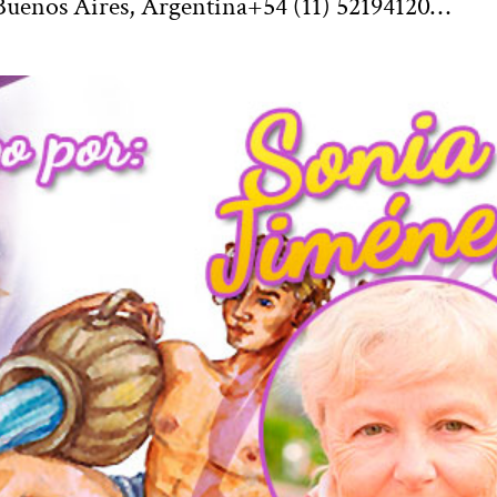
Buenos Aires, Argentina+54 (11) 52194120…