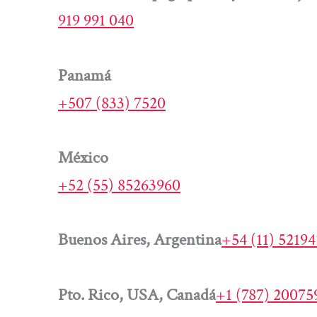
919 991 040
Panamá
+507 (833) 7520
México
+52 (55) 85263960
Buenos Aires, Argentina
+54 (11) 5219
Pto. Rico, USA, Canadá
+1 (787) 20075