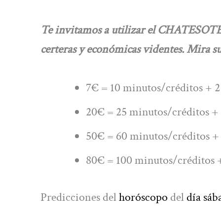
Te invitamos a utilizar el CHATESOT
certeras y económicas videntes. Mira su
7€ = 10 minutos/créditos + 2
20€ = 25 minutos/créditos + 
50€ = 60 minutos/créditos + 
80€ = 100 minutos/créditos +
Predicciones del
horóscopo
del
día sáb