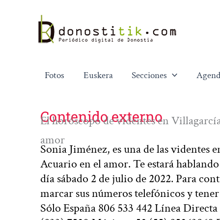
Ir
al
contenido
Fotos
Euskera
Secciones
Agend
Contenido externo
El horóscopo de videntes en Villagarcí
amor
Sonia Jiménez, es una de las videntes e
Acuario en el amor. Te estará hablando 
día sábado 2 de julio de 2022. Para cont
marcar sus números telefónicos y tener
Sólo España 806 533 442 Línea Directa