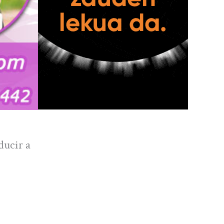
ducir a