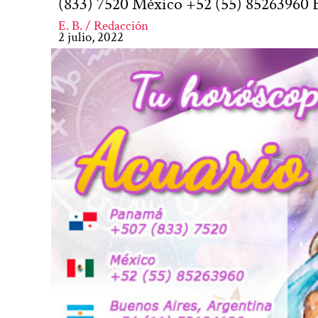
(833) 7520 México +52 (55) 85263960 
E. B. / Redacción
2 julio, 2022