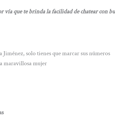
a que te brinda la facilidad de chatear con bu
ia Jiménez, solo tienes que marcar sus números
ta maravillosa mujer
as