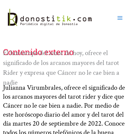
Ir
al
contenido
Contenido externo
El horóscopo del amor de hoy, ofrece el
significado de los arcanos mayores del tarot
Rider y expresa que Cáncer no le cae bien a
nadie
Julianna Virumbrales, ofrece el significado de
los arcanos mayores del tarot rider y dice que
Cáncer no le cae bien a nadie. Por medio de
este horóscopo diario del amor y del tarot del
día martes 20 de septiembre de 2022. Conoce
todos los números telefónicos de la buena