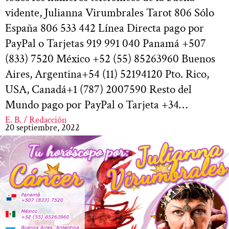
vidente, Julianna Virumbrales Tarot 806 Sólo
España 806 533 442 Línea Directa pago por
PayPal o Tarjetas 919 991 040 Panamá +507
(833) 7520 México +52 (55) 85263960 Buenos
Aires, Argentina+54 (11) 52194120 Pto. Rico,
USA, Canadá+1 (787) 2007590 Resto del
Mundo pago por PayPal o Tarjeta +34…
E. B. / Redacción
20 septiembre, 2022