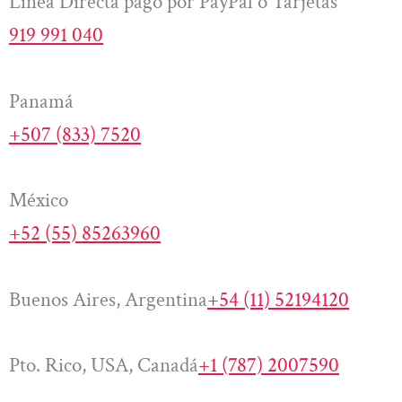
Línea Directa pago por PayPal o Tarjetas
919 991 040
Panamá
+507 (833) 7520
México
+52 (55) 85263960
Buenos Aires, Argentina
+54 (11) 52194120
Pto. Rico, USA, Canadá
+1 (787) 2007590