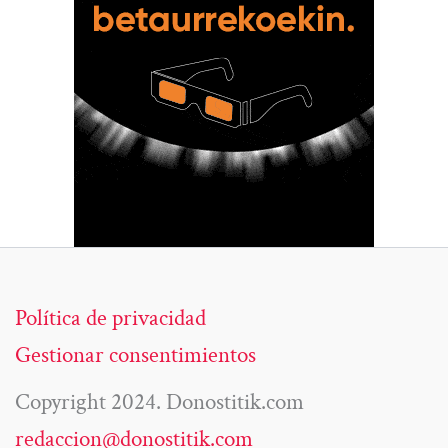
Política de privacidad
Gestionar consentimientos
Copyright 2024. Donostitik.com
redaccion@donostitik.com