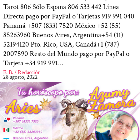
Tarot 806 Sólo España 806 533 442 Línea
Directa pago por PayPal o Tarjetas 919 991 040
Panamá +507 (833) 7520 México +52 (55)
85263960 Buenos Aires, Argentina+54 (11)
52194120 Pto. Rico, USA, Canadá+1 (787)
2007590 Resto del Mundo pago por PayPal o
Tarjeta +34 919 991…
E. B. / Redacción
28 agosto, 2022