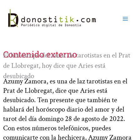
Ir
al
contenido
Contenido externo
El horóscopo del amor de tarotistas en el Prat
de Llobregat, hoy dice que Aries está
desubicado
Azumy Zamora, es una de laz tarotistas en el
Prat de Llobregat, dice que Aries está
desubicado. Ten presente que también te
hablará del horóscopo diario del amor y del
tarot del día domingo 28 de agosto de 2022.
Con estos números telefónicos, puedes
comunicarte con la hechicera, Azumy Zamora