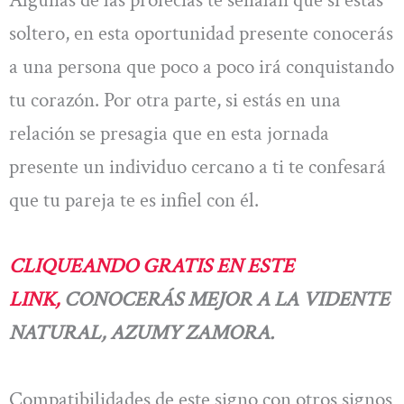
Algunas de las profecías te señalan que si estás
soltero, en esta oportunidad presente conocerás
a una persona que poco a poco irá conquistando
tu corazón. Por otra parte, si estás en una
relación se presagia que en esta jornada
presente un individuo cercano a ti te confesará
que tu pareja te es infiel con él.
CLIQUEANDO GRATIS EN ESTE
LINK,
CONOCERÁS MEJOR A LA VIDENTE
NATURAL, AZUMY ZAMORA.
Compatibilidades de este signo con otros signos