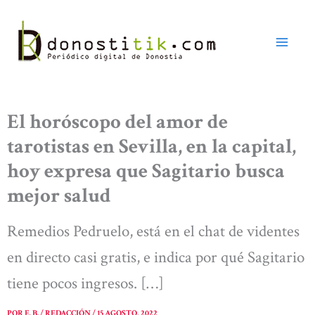
Ir
al
contenido
El horóscopo del amor de
tarotistas en Sevilla, en la capital,
hoy expresa que Sagitario busca
mejor salud
Remedios Pedruelo, está en el chat de videntes
en directo casi gratis, e indica por qué Sagitario
tiene pocos ingresos. […]
POR
E. B. / REDACCIÓN
/
15 AGOSTO, 2022