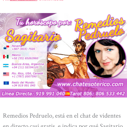
Remedios Pedruelo, está en el chat de videntes
en directo casi gratis, e indica por qué Sagitario