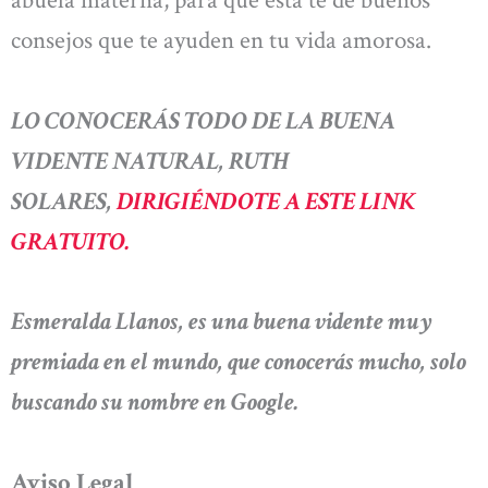
abuela materna, para que esta te dé buenos
consejos que te ayuden en tu vida amorosa.
LO CONOCERÁS TODO DE LA BUENA
VIDENTE NATURAL, RUTH
SOLARES,
DIRIGIÉNDOTE A ESTE LINK
GRATUITO.
Esmeralda Llanos, es una buena vidente muy
premiada en el mundo, que conocerás mucho, solo
buscando su nombre en Google.
Aviso Legal