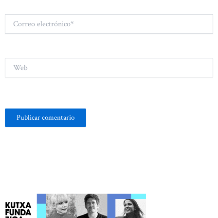
Correo
electrónico*
Web