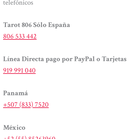
telefónicos
Tarot 806 Sólo España
806 533 442
Línea Directa pago por PayPal o Tarjetas
919 991 040
Panamá
+507 (833) 7520
México
+52 (55) 85263960