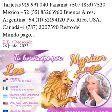
Tarjetas 919 991 040 Panamá +507 (833) 7520
México +52 (55) 85263960 Buenos Aires,
Argentina+54 (11) 52194120 Pto. Rico, USA,
Canadá+1 (787) 2007590 Resto del
Mundo pago…
E. B. / Redacción
26 junio, 2022