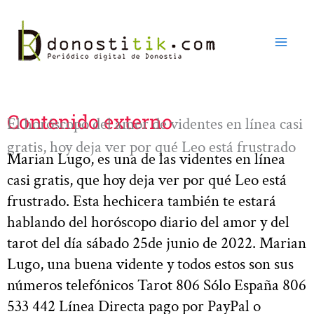
Ir
al
contenido
Contenido externo
El horóscopo del amor de videntes en línea casi
gratis, hoy deja ver por qué Leo está frustrado
Marian Lugo, es una de las videntes en línea
casi gratis, que hoy deja ver por qué Leo está
frustrado. Esta hechicera también te estará
hablando del horóscopo diario del amor y del
tarot del día sábado 25de junio de 2022. Marian
Lugo, una buena vidente y todos estos son sus
números telefónicos Tarot 806 Sólo España 806
533 442 Línea Directa pago por PayPal o