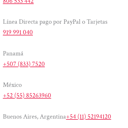
806 533 442
Línea Directa pago por PayPal o Tarjetas
919 991 040
Panamá
+507 (833) 7520
México
+52 (55) 85263960
Buenos Aires, Argentina
+54 (11) 52194120