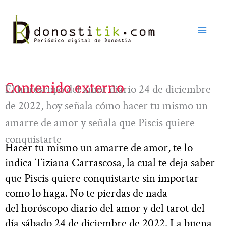
Ir
al
contenido
Contenido externo
El horóscopo del amor diario 24 de diciembre
de 2022, hoy señala cómo hacer tu mismo un
amarre de amor y señala que Piscis quiere
conquistarte
Hacer tu mismo un amarre de amor, te lo
indica Tiziana Carrascosa, la cual te deja saber
que Piscis quiere conquistarte sin importar
como lo haga. No te pierdas de nada
del horóscopo diario del amor y del tarot del
día sábado 24 de diciembre de 2022. La buena