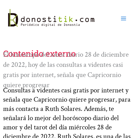
Ir
al
contenido
Contenido externo
El horóscopo del amor diario 28 de diciembre
de 2022, hoy de las consultas a videntes casi
gratis por internet, señala que Capricornio
quiere progresar
Consultas a videntes casi gratis por internet y
señala que Capricornio quiere progresar, para
más contacta a Ruth Solares. Además, te
señalará lo mejor del horóscopo diario del
amor y del tarot del día miércoles 28 de
diciembre de 2022. Ruth Solares, es una de las