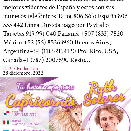
mejores videntes de España y estos son sus
números telefónicos Tarot 806 Sólo España 806
533 442 Línea Directa pago por PayPal o
Tarjetas 919 991 040 Panamá +507 (833) 7520
México +52 (55) 85263960 Buenos Aires,
Argentina+54 (11) 52194120 Pto. Rico, USA,
Canadá+1 (787) 2007590 Resto…
E. B. / Redacción
28 diciembre, 2022