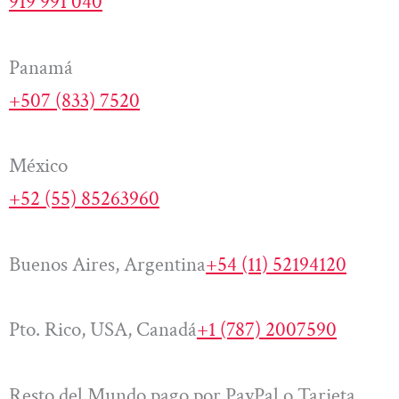
919 991 040
Panamá
+507 (833) 7520
México
+52 (55) 85263960
Buenos Aires, Argentina
+54 (11) 52194120
Pto. Rico, USA, Canadá
+1 (787) 2007590
Resto del Mundo pago por PayPal o Tarjeta