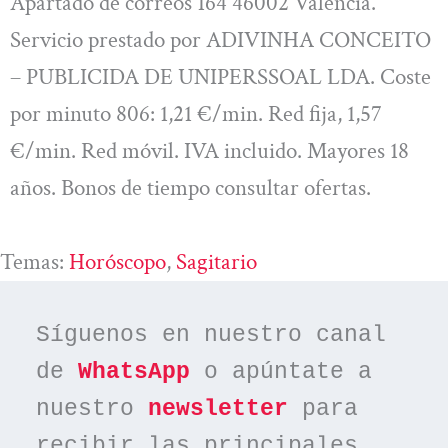
Apartado de correos 164 46002 Valencia.
Servicio prestado por ADIVINHA CONCEITO
– PUBLICIDA DE UNIPERSSOAL LDA. Coste
por minuto 806: 1,21 €/min. Red fija, 1,57
€/min. Red móvil. IVA incluido. Mayores 18
años. Bonos de tiempo consultar ofertas.
Temas:
Horóscopo
, 
Sagitario
Síguenos en nuestro canal 
de 
WhatsApp
 o apúntate a 
nuestro 
newsletter
 para 
recibir las principales 