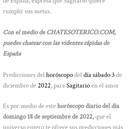
de España, expresa que Sagitario quiere
cumplir sus metas.
Con el medio de CHATESOTERICO.COM,
puedes chatear con las videntes rápidas de
España
Predicciones del
horóscopo
del
día sábado 3
de
diciembre de
2022
, para
Sagitario
en el amor
Es por medio de este
horóscopo diario del día
domingo 18 de septiembre de 2022,
que el
universo entero te ofrece sus predicciones más