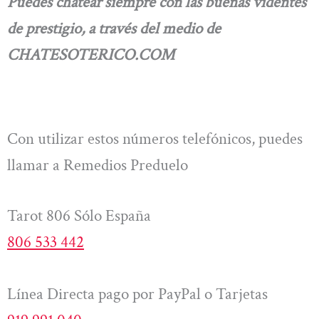
Puedes chatear siempre con las buenas videntes
de prestigio, a través del medio de
CHATESOTERICO.COM
Con utilizar estos números telefónicos, puedes
llamar a Remedios Preduelo
Tarot 806 Sólo España
806 533 442
Línea Directa pago por PayPal o Tarjetas