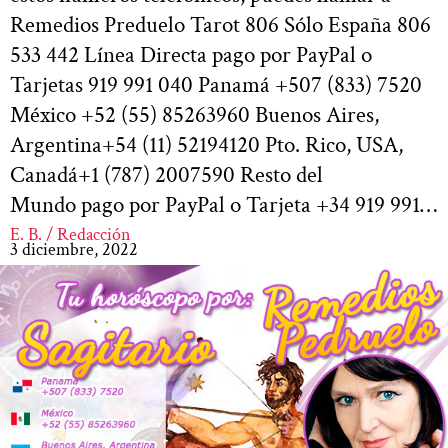
Remedios Preduelo Tarot 806 Sólo España 806
533 442 Línea Directa pago por PayPal o
Tarjetas 919 991 040 Panamá +507 (833) 7520
México +52 (55) 85263960 Buenos Aires,
Argentina+54 (11) 52194120 Pto. Rico, USA,
Canadá+1 (787) 2007590 Resto del
Mundo pago por PayPal o Tarjeta +34 919 991…
E. B. / Redacción
3 diciembre, 2022