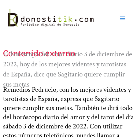
Ir
al
contenido
Contenido externo
El horóscopo del amor diario 3 de diciembre de
2022, hoy de los mejores videntes y tarotistas
de España, dice que Sagitario quiere cumplir
sus metas
Remedios Pedruelo, con los mejores videntes y
tarotistas de España, expresa que Sagitario
quiere cumplir sus metas. También te dirá todo
del horóscopo diario del amor y del tarot del día
sábado 3 de diciembre de 2022. Con utilizar
estos números telefónicos, puedes llamar a