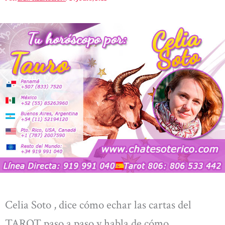
Celia Soto , dice cómo echar las cartas del
TAROT paso a paso y habla de cómo