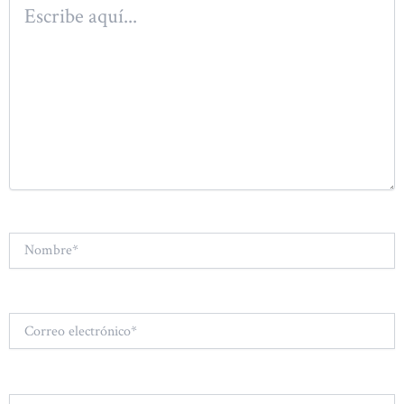
Escribe
aquí...
Nombre*
Correo
electrónico*
Web