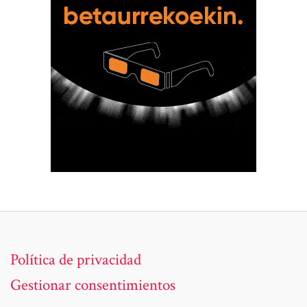
Política de privacidad
Gestionar consentimientos