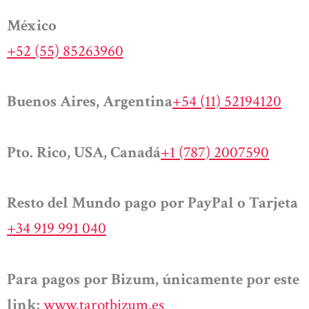
México
+52 (55) 85263960
Buenos Aires, Argentina
+54 (11) 52194120
Pto. Rico, USA, Canadá
+1 (787) 2007590
Resto del Mundo pago por PayPal o Tarjeta
+34 919 991 040
Para pagos por Bizum, únicamente por este
link:
www.tarotbizum.es