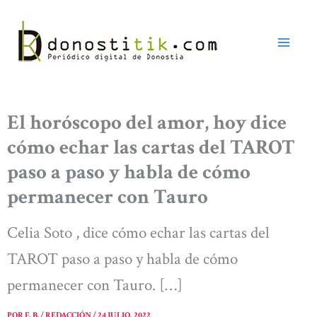
Ir
al
contenido
El horóscopo del amor, hoy dice
cómo echar las cartas del TAROT
paso a paso y habla de cómo
permanecer con Tauro
Celia Soto , dice cómo echar las cartas del
TAROT paso a paso y habla de cómo
permanecer con Tauro. […]
POR
E. B. / REDACCIÓN
/
24 JULIO, 2022