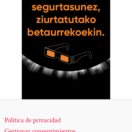
Política de privacidad
Gestionar consentimientos