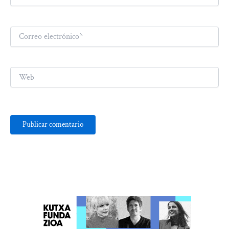
Correo
electrónico*
Web