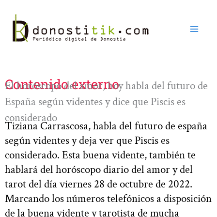
Ir
al
contenido
Contenido externo
El horóscopo del amor, hoy habla del futuro de
España según videntes y dice que Piscis es
considerado
Tiziana Carrascosa, habla del futuro de españa
según videntes y deja ver que Piscis es
considerado. Esta buena vidente, también te
hablará del horóscopo diario del amor y del
tarot del día viernes 28 de octubre de 2022.
Marcando los números telefónicos a disposición
de la buena vidente y tarotista de mucha