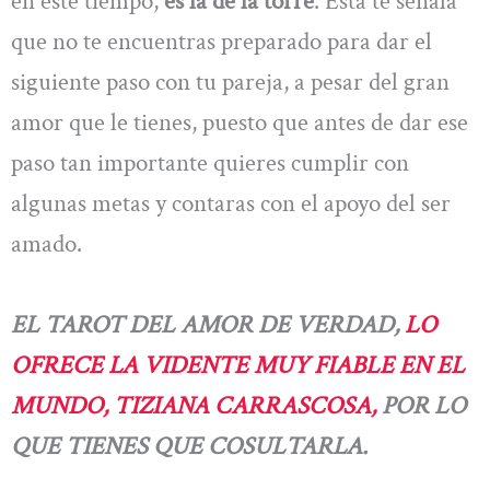
en este tiempo,
es la de la torre
. Esta te señala
que no te encuentras preparado para dar el
siguiente paso con tu pareja, a pesar del gran
amor que le tienes, puesto que antes de dar ese
paso tan importante quieres cumplir con
algunas metas y contaras con el apoyo del ser
amado.
EL TAROT DEL AMOR DE VERDAD,
LO
OFRECE LA VIDENTE MUY FIABLE EN EL
MUNDO, TIZIANA CARRASCOSA,
POR LO
QUE TIENES QUE COSULTARLA.