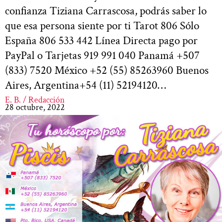
confianza Tiziana Carrascosa, podrás saber lo
que esa persona siente por ti Tarot 806 Sólo
España 806 533 442 Línea Directa pago por
PayPal o Tarjetas 919 991 040 Panamá +507
(833) 7520 México +52 (55) 85263960 Buenos
Aires, Argentina+54 (11) 52194120…
E. B. / Redacción
28 octubre, 2022