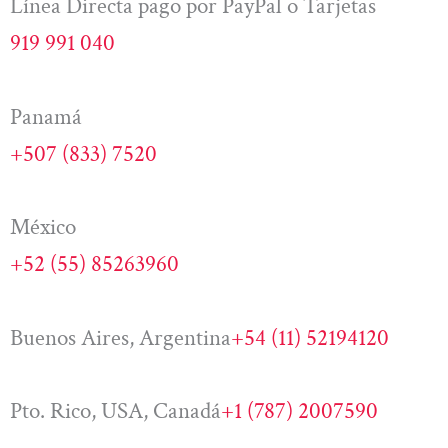
Línea Directa pago por PayPal o Tarjetas
919 991 040
Panamá
+507 (833) 7520
México
+52 (55) 85263960
Buenos Aires, Argentina
+54 (11) 52194120
Pto. Rico, USA, Canadá
+1 (787) 2007590