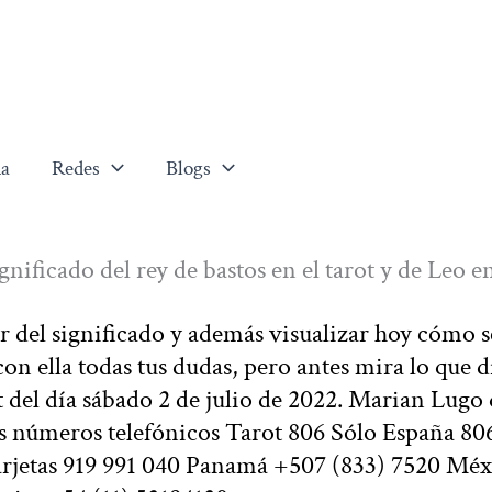
a
Redes
Blogs
nificado del rey de bastos en el tarot y de Leo en
 del significado y además visualizar hoy cómo s
on ella todas tus dudas, pero antes mira lo que d
t del día sábado 2 de julio de 2022. Marian Lugo
s números telefónicos Tarot 806 Sólo España 80
arjetas 919 991 040 Panamá +507 (833) 7520 Méx