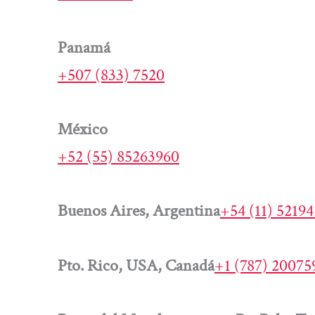
Panamá
+507 (833) 7520
México
+52 (55) 85263960
Buenos Aires, Argentina
+54 (11) 5219
Pto. Rico, USA, Canadá
+1 (787) 20075