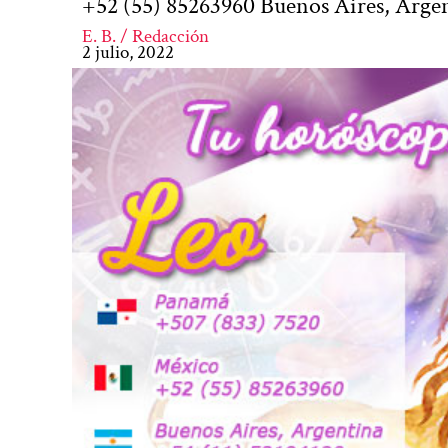
+52 (55) 85263960 Buenos Aires, Arge
E. B. / Redacción
2 julio, 2022