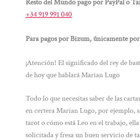
Resto del Mundo pago por PayPal o Tar
+34 919 991 040
Para pagos por Bizum, únicamente por 
¡Atención! El significado del rey de bas
de hoy que hablará Marian Lugo
Todo lo que necesitas saber de las carta
en certera Marian Lugo, por ejemplo, si 
tarot o cómo está Leo en el trabajo, ella
solicitada y fresa un buen servicio de ta