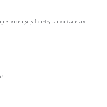
y que no tenga gabinete, comunícate con
as