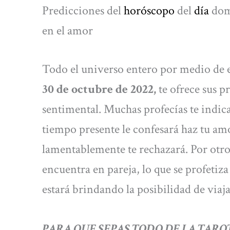
Predicciones del
horóscopo
del
día
dom
en el amor
Todo el universo entero por medio de 
30 de octubre de 2022,
te ofrece sus pr
sentimental. Muchas profecías te indica
tiempo presente le confesará haz tu amo
lamentablemente te rechazará. Por otro 
encuentra en pareja, lo que se profetiz
estará brindando la posibilidad de viaja
PARA QUE SEPAS TODO DE LA TARO