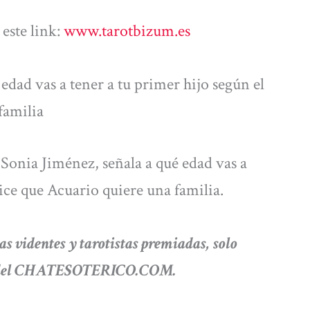
este link:
www.tarotbizum.es
edad vas a tener a tu primer hijo según el
familia
Sonia Jiménez, señala a qué edad vas a
dice que Acuario quiere una familia.
as videntes y tarotistas premiadas, solo
uro del CHATESOTERICO.COM.