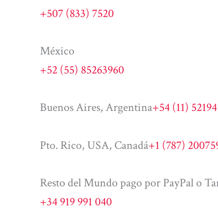
+507 (833) 7520
México
+52 (55) 85263960
Buenos Aires, Argentina
+54 (11) 5219
Pto. Rico, USA, Canadá
+1 (787) 20075
Resto del Mundo pago por PayPal o Tar
+34 919 991 040