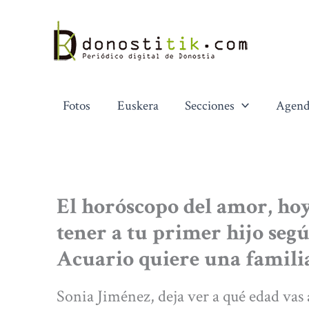
Ir
al
contenido
Fotos
Euskera
Secciones
Agend
El horóscopo del amor, hoy
tener a tu primer hijo segú
Acuario quiere una famili
Sonia Jiménez, deja ver a qué edad vas a