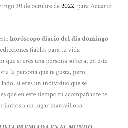
ingo 30 de octubre de
2022
, para Acuario
este
horóscopo diario del día domingo
edicciones fiables para tu vida
n que si eres una persona soltera, en este
r a la persona que te gusta, pero
lado, si eres un individuo que se
a es que en este tiempo tu acompañante te
r juntos a un lugar maravilloso.
TISTA PREMIADA EN EL MUNDO,