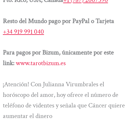
Pto. Rico, USA, Canadá
+1 (787) 2007590
Resto del Mundo pago por PayPal o Tarjeta
+34 919 991 040
Para pagos por Bizum, únicamente por este
link:
www.tarotbizum.es
¡Atención! Con Julianna Virumbrales el
horóscopo del amor, hoy ofrece el número de
teléfono de videntes y señala que Cáncer quiere
aumentar el dinero