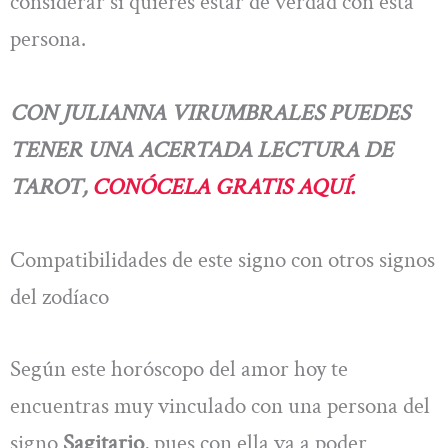
considerar si quieres estar de verdad con esta
persona.
CON JULIANNA VIRUMBRALES PUEDES
TENER UNA ACERTADA LECTURA DE
TAROT,
CONÓCELA GRATIS AQUÍ.
Compatibilidades de este signo con otros signos
del zodíaco
Según este horóscopo del amor hoy te
encuentras muy vinculado con una persona del
signo
Sagitario
, pues con ella va a poder