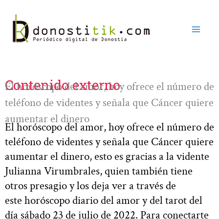
Ir
al
contenido
Contenido externo
El horóscopo del amor, hoy ofrece el número de
teléfono de videntes y señala que Cáncer quiere
aumentar el dinero
El horóscopo del amor, hoy ofrece el número de
teléfono de videntes y señala que Cáncer quiere
aumentar el dinero, esto es gracias a la vidente
Julianna Virumbrales, quien también tiene
otros presagio y los deja ver a través de
este horóscopo diario del amor y del tarot del
día sábado 23 de julio de 2022. Para conectarte