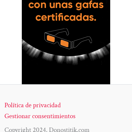
Política de privacidad
Gestionar consentimientos
Copyright 2024. Donostitik.com