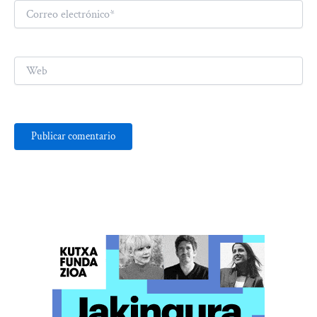
Correo
electrónico*
Web