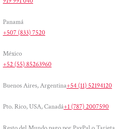
919 991 040
Panamá
+507 (833) 7520
México
+52 (55) 85263960
Buenos Aires, Argentina
+54 (11) 52194120
Pto. Rico, USA, Canadá
+1 (787) 2007590
Resto del Mundo pago por PayPal o Tarjeta