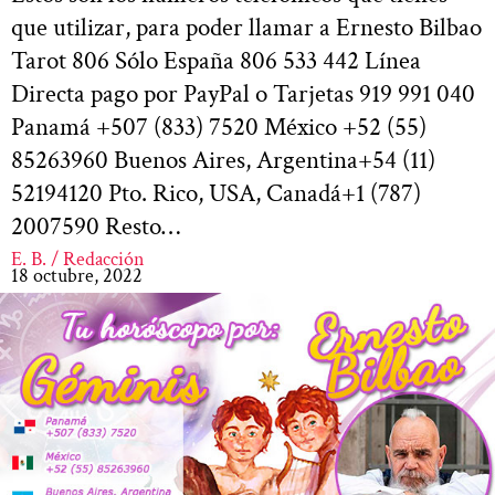
que utilizar, para poder llamar a Ernesto Bilbao
Tarot 806 Sólo España 806 533 442 Línea
Directa pago por PayPal o Tarjetas 919 991 040
Panamá +507 (833) 7520 México +52 (55)
85263960 Buenos Aires, Argentina+54 (11)
52194120 Pto. Rico, USA, Canadá+1 (787)
2007590 Resto…
E. B. / Redacción
18 octubre, 2022