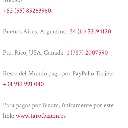
+52 (55) 85263960
Buenos Aires, Argentina
+54 (11) 52194120
Pto. Rico, USA, Canadá
+1 (787) 2007590
Resto del Mundo pago por PayPal o Tarjeta
+34 919 991 040
Para pagos por Bizum, únicamente por este
link:
www.tarotbizum.es