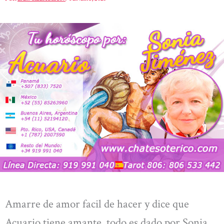
Amarre de amor facil de hacer y dice que
Acuario tiene amante, todo es dado por Sonia