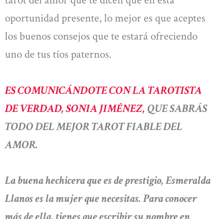
tarot del amor que te dicen que en esta
oportunidad presente, lo mejor es que aceptes
los buenos consejos que te estará ofreciendo
uno de tus tíos paternos.
ES COMUNICÁNDOTE CON LA TAROTISTA
DE VERDAD, SONIA JIMÉNEZ,
QUE SABRÁS
TODO DEL MEJOR TAROT FIABLE DEL
AMOR.
La buena hechicera que es de prestigio, Esmeralda
Llanos es la mujer que necesitas. Para conocer
más de ella, tienes que escribir su nombre en