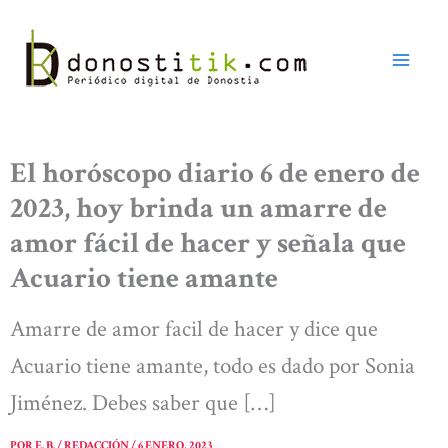
Ir
al
contenido
El horóscopo diario 6 de enero de
2023, hoy brinda un amarre de
amor fácil de hacer y señala que
Acuario tiene amante
Amarre de amor facil de hacer y dice que
Acuario tiene amante, todo es dado por Sonia
Jiménez. Debes saber que […]
POR
E. B. / REDACCIÓN
/
6 ENERO, 2023