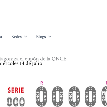
a
Redes
Blogs
otagoniza el cupón de la ONCE
iércoles 14 de julio