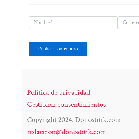
Nombre*
Correo
electrónico*
Política de privacidad
Gestionar consentimientos
Copyright 2024. Donostitik.com
redaccion@donostitik.com