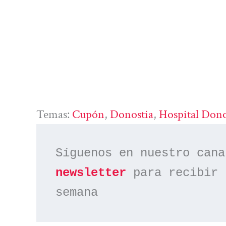
Temas:
Cupón
, 
Donostia
, 
Hospital Dono
Síguenos en nuestro cana
newsletter
 para recibir 
semana