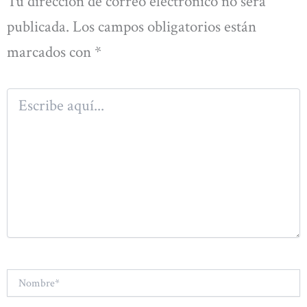
Tu dirección de correo electrónico no será
publicada.
Los campos obligatorios están
marcados con
*
Escribe
aquí...
Nombre*