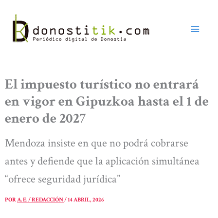
Ir
al
contenido
El impuesto turístico no entrará
en vigor en Gipuzkoa hasta el 1 de
enero de 2027
Mendoza insiste en que no podrá cobrarse
antes y defiende que la aplicación simultánea
“ofrece seguridad jurídica”
POR
A. E. / REDACCIÓN
/
14 ABRIL, 2026