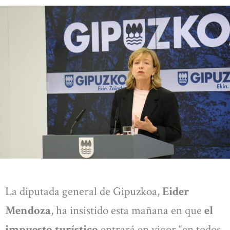
La diputada general de Gipuzkoa,
Eider
Mendoza
, ha insistido esta mañana en que
el
impuesto turístico
entrará en vigor “en todos