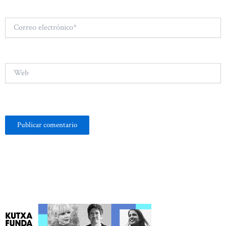
Correo
electrónico*
Web