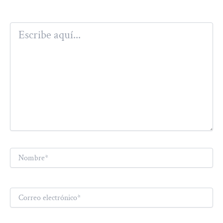
Escribe
aquí...
Nombre*
Correo
electrónico*