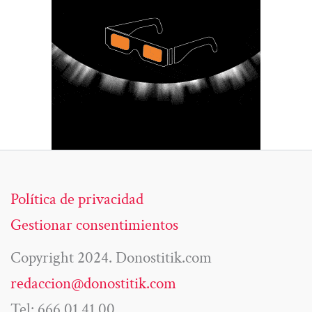
Política de privacidad
Gestionar consentimientos
Copyright 2024. Donostitik.com
redaccion@donostitik.com
Tel: 666 01 41 00